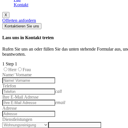
Kontakt
X
Offerten anfordern
Kontaktieren Sie uns
Lass uns in Kontakt treten
Rufen Sie uns an oder füllen Sie das unten stehende Formular aus, u
beantworten.
1
Step 1
Herr
Frau
Name/ Vorname
Telefon
call
Ihre E-Mail Adresse
email
Adresse
Dienstleistungen