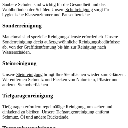
Saubere Schulen sind wichtig für die Gesundheit und das
Wohlbefinden der Schüler. Unsere
Schulreinigung
sorgt für
hygienische Klassenzimmer und Pausenbereiche.
Sonderreinigung
Manchmal sind spezielle Reinigungsdienste erforderlich. Unsere
Sonderreinigung
deckt außergewöhnliche Reinigungsbedürfnisse
ab, von der Graffitientfernung bis hin zur Reinigung nach
Wasserschäden.
Steinreinigung
Unsere
Steinreinigung
bringt Ihre Steinflächen wieder zum Glänzen.
Wir entfernen Schmutz und Flecken von Naturstein, Pflaster und
anderen Steinoberflächen.
Tiefgaragenreinigung
Tiefgaragen erfordern regelmäßige Reinigung, um sicher und
einladend zu bleiben. Unsere
Tiefgaragenreinigung
entfernt
Schmutz, Öl und andere Rückstände.