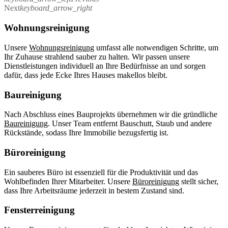
Next
keyboard_arrow_right
Wohnungsreinigung
Unsere
Wohnungsreinigung
umfasst alle notwendigen Schritte, um
Ihr Zuhause strahlend sauber zu halten. Wir passen unsere
Dienstleistungen individuell an Ihre Bedürfnisse an und sorgen
dafür, dass jede Ecke Ihres Hauses makellos bleibt.
Baureinigung
Nach Abschluss eines Bauprojekts übernehmen wir die gründliche
Baureinigung
. Unser Team entfernt Bauschutt, Staub und andere
Rückstände, sodass Ihre Immobilie bezugsfertig ist.
Büroreinigung
Ein sauberes Büro ist essenziell für die Produktivität und das
Wohlbefinden Ihrer Mitarbeiter. Unsere
Büroreinigung
stellt sicher,
dass Ihre Arbeitsräume jederzeit in bestem Zustand sind.
Fensterreinigung