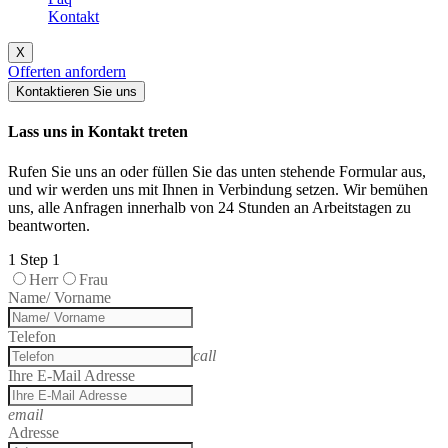
Kontakt
X
Offerten anfordern
Kontaktieren Sie uns
Lass uns in Kontakt treten
Rufen Sie uns an oder füllen Sie das unten stehende Formular aus,
und wir werden uns mit Ihnen in Verbindung setzen. Wir bemühen
uns, alle Anfragen innerhalb von 24 Stunden an Arbeitstagen zu
beantworten.
1
Step 1
Herr
Frau
Name/ Vorname
Telefon
call
Ihre E-Mail Adresse
email
Adresse