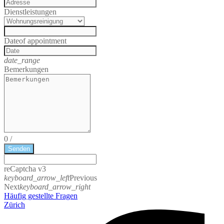
Dienstleistungen
Date
of appointment
date_range
Bemerkungen
0
/
Senden
reCaptcha v3
keyboard_arrow_left
Previous
Next
keyboard_arrow_right
Häufig gestellte Fragen
Zürich