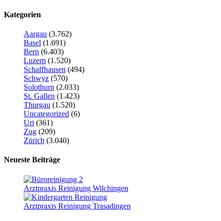
Kategorien
Aargau
(3.762)
Basel
(1.691)
Bern
(6.403)
Luzern
(1.520)
Schaffhausen
(494)
Schwyz
(570)
Solothurn
(2.033)
St. Gallen
(1.423)
Thurgau
(1.520)
Uncategorized
(6)
Uri
(361)
Zug
(209)
Zürich
(3.040)
Neueste Beiträge
Arztpraxis Reinigung Wilchingen
Arztpraxis Reinigung Trasadingen