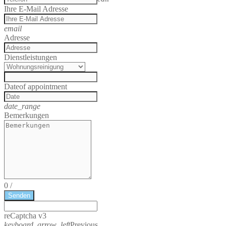
Ihre E-Mail Adresse
email
Adresse
Dienstleistungen
Date
of appointment
date_range
Bemerkungen
0
/
Senden
reCaptcha v3
keyboard_arrow_left
Previous