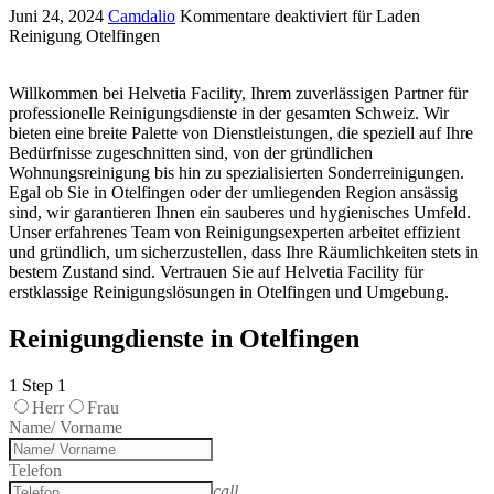
Juni 24, 2024
Camdalio
Kommentare deaktiviert
für Laden
Reinigung Otelfingen
Willkommen bei Helvetia Facility, Ihrem zuverlässigen Partner für
professionelle Reinigungsdienste in der gesamten Schweiz. Wir
bieten eine breite Palette von Dienstleistungen, die speziell auf Ihre
Bedürfnisse zugeschnitten sind, von der gründlichen
Wohnungsreinigung bis hin zu spezialisierten Sonderreinigungen.
Egal ob Sie in Otelfingen oder der umliegenden Region ansässig
sind, wir garantieren Ihnen ein sauberes und hygienisches Umfeld.
Unser erfahrenes Team von Reinigungsexperten arbeitet effizient
und gründlich, um sicherzustellen, dass Ihre Räumlichkeiten stets in
bestem Zustand sind. Vertrauen Sie auf Helvetia Facility für
erstklassige Reinigungslösungen in Otelfingen und Umgebung.
Reinigungdienste in Otelfingen
1
Step 1
Herr
Frau
Name/ Vorname
Telefon
call