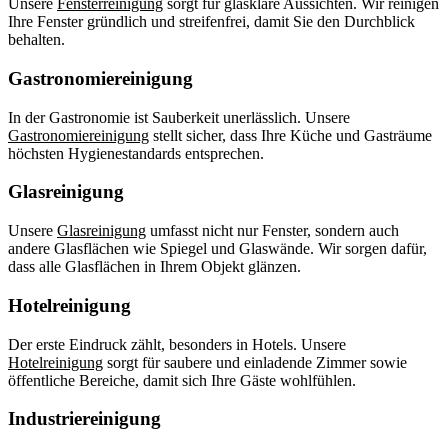
Unsere
Fensterreinigung
sorgt für glasklare Aussichten. Wir reinigen
Ihre Fenster gründlich und streifenfrei, damit Sie den Durchblick
behalten.
Gastronomiereinigung
In der Gastronomie ist Sauberkeit unerlässlich. Unsere
Gastronomiereinigung
stellt sicher, dass Ihre Küche und Gasträume
höchsten Hygienestandards entsprechen.
Glasreinigung
Unsere
Glasreinigung
umfasst nicht nur Fenster, sondern auch
andere Glasflächen wie Spiegel und Glaswände. Wir sorgen dafür,
dass alle Glasflächen in Ihrem Objekt glänzen.
Hotelreinigung
Der erste Eindruck zählt, besonders in Hotels. Unsere
Hotelreinigung
sorgt für saubere und einladende Zimmer sowie
öffentliche Bereiche, damit sich Ihre Gäste wohlfühlen.
Industriereinigung