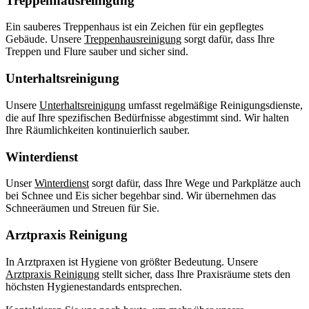
Treppenhausreinigung
Ein sauberes Treppenhaus ist ein Zeichen für ein gepflegtes
Gebäude. Unsere
Treppenhausreinigung
sorgt dafür, dass Ihre
Treppen und Flure sauber und sicher sind.
Unterhaltsreinigung
Unsere
Unterhaltsreinigung
umfasst regelmäßige Reinigungsdienste,
die auf Ihre spezifischen Bedürfnisse abgestimmt sind. Wir halten
Ihre Räumlichkeiten kontinuierlich sauber.
Winterdienst
Unser
Winterdienst
sorgt dafür, dass Ihre Wege und Parkplätze auch
bei Schnee und Eis sicher begehbar sind. Wir übernehmen das
Schneeräumen und Streuen für Sie.
Arztpraxis Reinigung
In Arztpraxen ist Hygiene von größter Bedeutung. Unsere
Arztpraxis Reinigung
stellt sicher, dass Ihre Praxisräume stets den
höchsten Hygienestandards entsprechen.