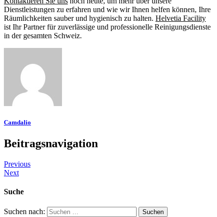
Kontaktieren Sie uns
noch heute, um mehr über unsere
Dienstleistungen zu erfahren und wie wir Ihnen helfen können, Ihre
Räumlichkeiten sauber und hygienisch zu halten.
Helvetia Facility
ist Ihr Partner für zuverlässige und professionelle Reinigungsdienste
in der gesamten Schweiz.
Camdalio
Beitragsnavigation
Previous
Next
Suche
Suchen nach: