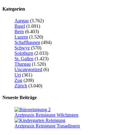
Kategorien
Aargau
(3.762)
Basel
(1.691)
Bern
(6.403)
Luzern
(1.520)
Schaffhausen
(494)
Schwyz
(570)
Solothurn
(2.033)
St. Gallen
(1.423)
Thurgau
(1.520)
Uncategorized
(6)
Uri
(361)
Zug
(209)
Zürich
(3.040)
Neueste Beiträge
Arztpraxis Reinigung Wilchingen
Arztpraxis Reinigung Trasadingen