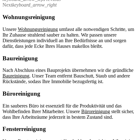
Next
keyboard_arrow_right
Wohnungsreinigung
Unsere
Wohnungsreinigung
umfasst alle notwendigen Schritte, um
Ihr Zuhause strahlend sauber zu halten. Wir passen unsere
Dienstleistungen individuell an Ihre Bedürfnisse an und sorgen
dafür, dass jede Ecke Ihres Hauses makellos bleibt.
Baureinigung
Nach Abschluss eines Bauprojekts übernehmen wir die gründliche
Baureinigung
. Unser Team entfernt Bauschutt, Staub und andere
Rückstände, sodass Ihre Immobilie bezugsfertig ist.
Büroreinigung
Ein sauberes Büro ist essenziell für die Produktivität und das
Wohlbefinden Ihrer Mitarbeiter. Unsere
Büroreinigung
stellt sicher,
dass Ihre Arbeitsräume jederzeit in bestem Zustand sind.
Fensterreinigung