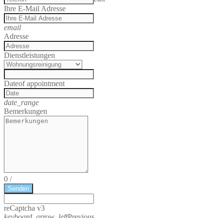
Ihre E-Mail Adresse
email
Adresse
Dienstleistungen
Date
of appointment
date_range
Bemerkungen
0
/
Senden
reCaptcha v3
keyboard_arrow_left
Previous