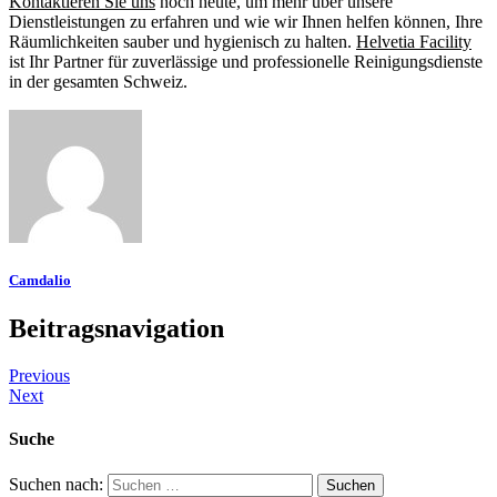
Kontaktieren Sie uns
noch heute, um mehr über unsere
Dienstleistungen zu erfahren und wie wir Ihnen helfen können, Ihre
Räumlichkeiten sauber und hygienisch zu halten.
Helvetia Facility
ist Ihr Partner für zuverlässige und professionelle Reinigungsdienste
in der gesamten Schweiz.
Camdalio
Beitragsnavigation
Previous
Next
Suche
Suchen nach: