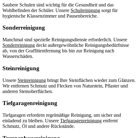
Saubere Schulen sind wichtig für die Gesundheit und das
Wohlbefinden der Schüler. Unsere
Schulreinigung
sorgt für
hygienische Klassenzimmer und Pausenbereiche.
Sonderreinigung
Manchmal sind spezielle Reinigungsdienste erforderlich. Unsere
Sonderreinigung
deckt außergewöhnliche Reinigungsbedürfnisse
ab, von der Graffitientfernung bis hin zur Reinigung nach
Wasserschäden.
Steinreinigung
Unsere
Steinreinigung
bringt Ihre Steinflächen wieder zum Glänzen.
Wir entfernen Schmutz und Flecken von Naturstein, Pflaster und
anderen Steinoberflächen.
Tiefgaragenreinigung
Tiefgaragen erfordern regelmäßige Reinigung, um sicher und
einladend zu bleiben. Unsere
Tiefgaragenreinigung
entfernt
Schmutz, Öl und andere Rückstände.