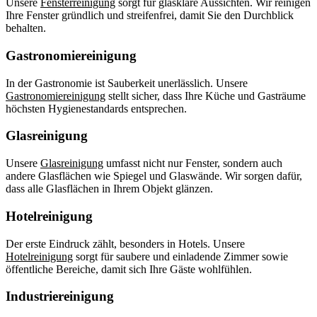
Unsere
Fensterreinigung
sorgt für glasklare Aussichten. Wir reinigen
Ihre Fenster gründlich und streifenfrei, damit Sie den Durchblick
behalten.
Gastronomiereinigung
In der Gastronomie ist Sauberkeit unerlässlich. Unsere
Gastronomiereinigung
stellt sicher, dass Ihre Küche und Gasträume
höchsten Hygienestandards entsprechen.
Glasreinigung
Unsere
Glasreinigung
umfasst nicht nur Fenster, sondern auch
andere Glasflächen wie Spiegel und Glaswände. Wir sorgen dafür,
dass alle Glasflächen in Ihrem Objekt glänzen.
Hotelreinigung
Der erste Eindruck zählt, besonders in Hotels. Unsere
Hotelreinigung
sorgt für saubere und einladende Zimmer sowie
öffentliche Bereiche, damit sich Ihre Gäste wohlfühlen.
Industriereinigung