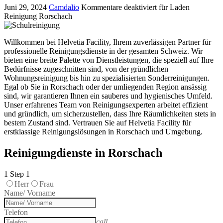
Juni 29, 2024
Camdalio
Kommentare deaktiviert
für Laden
Reinigung Rorschach
Willkommen bei Helvetia Facility, Ihrem zuverlässigen Partner für
professionelle Reinigungsdienste in der gesamten Schweiz. Wir
bieten eine breite Palette von Dienstleistungen, die speziell auf Ihre
Bedürfnisse zugeschnitten sind, von der gründlichen
Wohnungsreinigung bis hin zu spezialisierten Sonderreinigungen.
Egal ob Sie in Rorschach oder der umliegenden Region ansässig
sind, wir garantieren Ihnen ein sauberes und hygienisches Umfeld.
Unser erfahrenes Team von Reinigungsexperten arbeitet effizient
und gründlich, um sicherzustellen, dass Ihre Räumlichkeiten stets in
bestem Zustand sind. Vertrauen Sie auf Helvetia Facility für
erstklassige Reinigungslösungen in Rorschach und Umgebung.
Reinigungdienste in Rorschach
1
Step 1
Herr
Frau
Name/ Vorname
Telefon
call