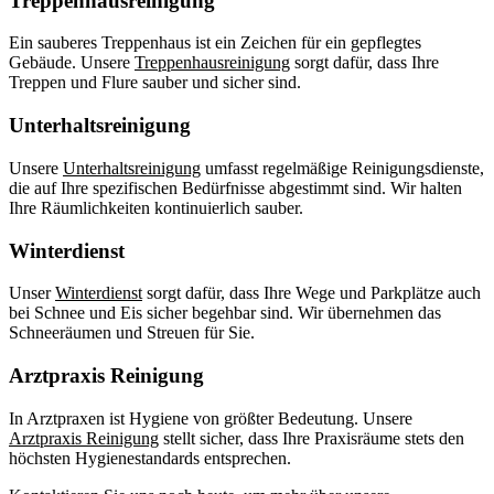
Treppenhausreinigung
Ein sauberes Treppenhaus ist ein Zeichen für ein gepflegtes
Gebäude. Unsere
Treppenhausreinigung
sorgt dafür, dass Ihre
Treppen und Flure sauber und sicher sind.
Unterhaltsreinigung
Unsere
Unterhaltsreinigung
umfasst regelmäßige Reinigungsdienste,
die auf Ihre spezifischen Bedürfnisse abgestimmt sind. Wir halten
Ihre Räumlichkeiten kontinuierlich sauber.
Winterdienst
Unser
Winterdienst
sorgt dafür, dass Ihre Wege und Parkplätze auch
bei Schnee und Eis sicher begehbar sind. Wir übernehmen das
Schneeräumen und Streuen für Sie.
Arztpraxis Reinigung
In Arztpraxen ist Hygiene von größter Bedeutung. Unsere
Arztpraxis Reinigung
stellt sicher, dass Ihre Praxisräume stets den
höchsten Hygienestandards entsprechen.