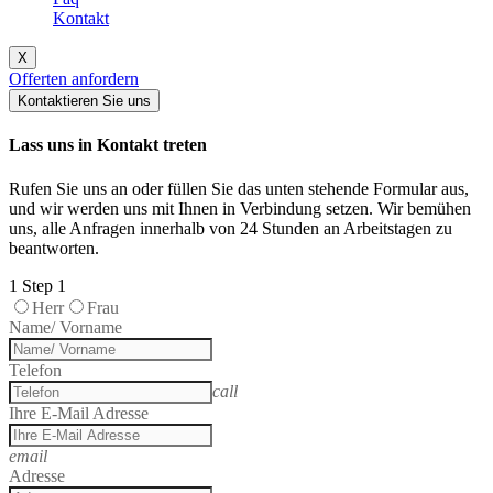
Kontakt
X
Offerten anfordern
Kontaktieren Sie uns
Lass uns in Kontakt treten
Rufen Sie uns an oder füllen Sie das unten stehende Formular aus,
und wir werden uns mit Ihnen in Verbindung setzen. Wir bemühen
uns, alle Anfragen innerhalb von 24 Stunden an Arbeitstagen zu
beantworten.
1
Step 1
Herr
Frau
Name/ Vorname
Telefon
call
Ihre E-Mail Adresse
email
Adresse