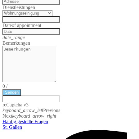
Dienstleistungen
Date
of appointment
date_range
Bemerkungen
0
/
Senden
reCaptcha v3
keyboard_arrow_left
Previous
Next
keyboard_arrow_right
Häufig gestellte Fragen
St. Gallen