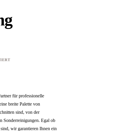
ng
IERT
rtner für professionelle
ine breite Palette von
chnitten sind, von der
en Sonderreinigungen. Egal ob
sind, wir garantieren Ihnen ein