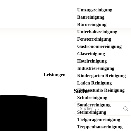
Umzugsreinigung
Baureinigung
Büroreinigung
Unterhaltsreinigung
Fensterreinigung
Gastronomiereinigung
Glasreinigung
Hotelreinigung
Industriereinigung
Leistungen
Kindergarten Reinigung
Laden Reinigung
Suche
Fitnessstudio Reinigung
Schulreinigung
Sonderreinigung
Steinreinigung
Tiefgaragenreinigung
Treppenhausreinigung