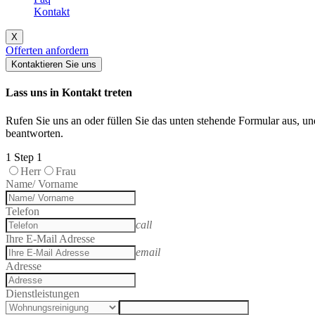
Kontakt
X
Offerten anfordern
Kontaktieren Sie uns
Lass uns in Kontakt treten
Rufen Sie uns an oder füllen Sie das unten stehende Formular aus, u
beantworten.
1
Step 1
Herr
Frau
Name/ Vorname
Telefon
call
Ihre E-Mail Adresse
email
Adresse
Dienstleistungen