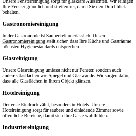
Unsere
Fensterreinigung
sorgt für glasklare Aussichten. Wir reinigen
Ihre Fenster gründlich und streifenfrei, damit Sie den Durchblick
behalten.
Gastronomiereinigung
In der Gastronomie ist Sauberkeit unerlässlich. Unsere
Gastronomiereinigung
stellt sicher, dass Ihre Küche und Gasträume
höchsten Hygienestandards entsprechen.
Glasreinigung
Unsere
Glasreinigung
umfasst nicht nur Fenster, sondern auch
andere Glasflächen wie Spiegel und Glaswände. Wir sorgen dafür,
dass alle Glasflächen in Ihrem Objekt glänzen.
Hotelreinigung
Der erste Eindruck zählt, besonders in Hotels. Unsere
Hotelreinigung
sorgt für saubere und einladende Zimmer sowie
öffentliche Bereiche, damit sich Ihre Gäste wohlfühlen.
Industriereinigung