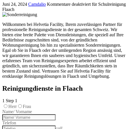
Juni 24, 2024
Camdalio
Kommentare deaktiviert
für Schulreinigung
Flaach
Willkommen bei Helvetia Facility, Ihrem zuverlässigen Partner für
professionelle Reinigungsdienste in der gesamten Schweiz. Wir
bieten eine breite Palette von Dienstleistungen, die speziell auf Ihre
Bedürfnisse zugeschnitten sind, von der gründlichen
Wohnungsreinigung bis hin zu spezialisierten Sonderreinigungen.
Egal ob Sie in Flaach oder der umliegenden Region ansässig sind,
wir garantieren Ihnen ein sauberes und hygienisches Umfeld. Unser
erfahrenes Team von Reinigungsexperten arbeitet effizient und
gründlich, um sicherzustellen, dass Ihre Räumlichkeiten stets in
bestem Zustand sind. Vertrauen Sie auf Helvetia Facility für
erstklassige Reinigungslösungen in Flaach und Umgebung.
Reinigungdienste in Flaach
1
Step 1
Herr
Frau
Name/ Vorname
Telefon
call