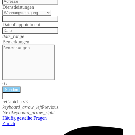
Dienstleistungen
Date
of appointment
date_range
Bemerkungen
0
/
Senden
reCaptcha v3
keyboard_arrow_left
Previous
Next
keyboard_arrow_right
Häufig gestellte Fragen
Zürich