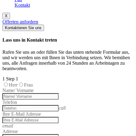
Kontakt
X
Offerten anfordern
Kontaktieren Sie uns
Lass uns in Kontakt treten
Rufen Sie uns an oder füllen Sie das unten stehende Formular aus,
und wir werden uns mit Ihnen in Verbindung setzen. Wir bemühen
uns, alle Anfragen innerhalb von 24 Stunden an Arbeitstagen zu
beantworten.
1
Step 1
Herr
Frau
Name/ Vorname
Telefon
call
Ihre E-Mail Adresse
email
Adresse