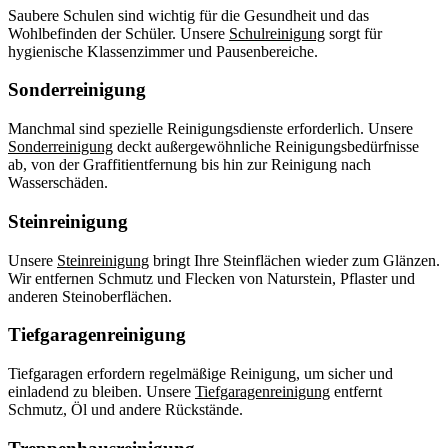
Saubere Schulen sind wichtig für die Gesundheit und das
Wohlbefinden der Schüler. Unsere
Schulreinigung
sorgt für
hygienische Klassenzimmer und Pausenbereiche.
Sonderreinigung
Manchmal sind spezielle Reinigungsdienste erforderlich. Unsere
Sonderreinigung
deckt außergewöhnliche Reinigungsbedürfnisse
ab, von der Graffitientfernung bis hin zur Reinigung nach
Wasserschäden.
Steinreinigung
Unsere
Steinreinigung
bringt Ihre Steinflächen wieder zum Glänzen.
Wir entfernen Schmutz und Flecken von Naturstein, Pflaster und
anderen Steinoberflächen.
Tiefgaragenreinigung
Tiefgaragen erfordern regelmäßige Reinigung, um sicher und
einladend zu bleiben. Unsere
Tiefgaragenreinigung
entfernt
Schmutz, Öl und andere Rückstände.