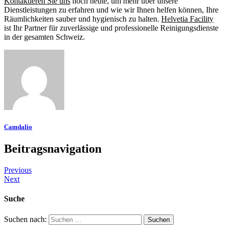
Kontaktieren Sie uns
noch heute, um mehr über unsere
Dienstleistungen zu erfahren und wie wir Ihnen helfen können, Ihre
Räumlichkeiten sauber und hygienisch zu halten.
Helvetia Facility
ist Ihr Partner für zuverlässige und professionelle Reinigungsdienste
in der gesamten Schweiz.
Camdalio
Beitragsnavigation
Previous
Next
Suche
Suchen nach: