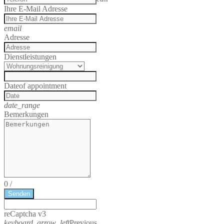
Ihre E-Mail Adresse
email
Adresse
Dienstleistungen
Date
of appointment
date_range
Bemerkungen
0
/
Senden
reCaptcha v3
keyboard_arrow_left
Previous