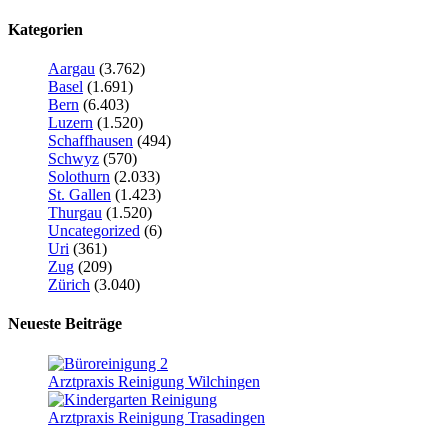
Kategorien
Aargau
(3.762)
Basel
(1.691)
Bern
(6.403)
Luzern
(1.520)
Schaffhausen
(494)
Schwyz
(570)
Solothurn
(2.033)
St. Gallen
(1.423)
Thurgau
(1.520)
Uncategorized
(6)
Uri
(361)
Zug
(209)
Zürich
(3.040)
Neueste Beiträge
Arztpraxis Reinigung Wilchingen
Arztpraxis Reinigung Trasadingen