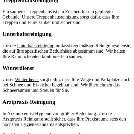
Treppenhausreinigung
Ein sauberes Treppenhaus ist ein Zeichen für ein gepflegtes
Gebäude. Unsere
Treppenhausreinigung
sorgt dafür, dass Ihre
Treppen und Flure sauber und sicher sind.
Unterhaltsreinigung
Unsere
Unterhaltsreinigung
umfasst regelmäßige Reinigungsdienste,
die auf Ihre spezifischen Bedürfnisse abgestimmt sind. Wir halten
Ihre Räumlichkeiten kontinuierlich sauber.
Winterdienst
Unser
Winterdienst
sorgt dafür, dass Ihre Wege und Parkplätze auch
bei Schnee und Eis sicher begehbar sind. Wir übernehmen das
Schneeräumen und Streuen für Sie.
Arztpraxis Reinigung
In Arztpraxen ist Hygiene von größter Bedeutung. Unsere
Arztpraxis Reinigung
stellt sicher, dass Ihre Praxisräume stets den
höchsten Hygienestandards entsprechen.