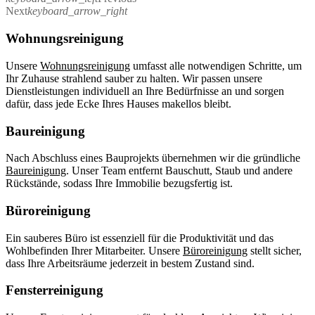
Next
keyboard_arrow_right
Wohnungsreinigung
Unsere
Wohnungsreinigung
umfasst alle notwendigen Schritte, um
Ihr Zuhause strahlend sauber zu halten. Wir passen unsere
Dienstleistungen individuell an Ihre Bedürfnisse an und sorgen
dafür, dass jede Ecke Ihres Hauses makellos bleibt.
Baureinigung
Nach Abschluss eines Bauprojekts übernehmen wir die gründliche
Baureinigung
. Unser Team entfernt Bauschutt, Staub und andere
Rückstände, sodass Ihre Immobilie bezugsfertig ist.
Büroreinigung
Ein sauberes Büro ist essenziell für die Produktivität und das
Wohlbefinden Ihrer Mitarbeiter. Unsere
Büroreinigung
stellt sicher,
dass Ihre Arbeitsräume jederzeit in bestem Zustand sind.
Fensterreinigung