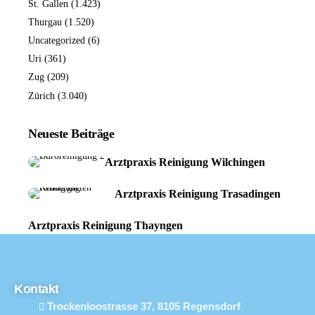
St. Gallen
(1.423)
Thurgau
(1.520)
Uncategorized
(6)
Uri
(361)
Zug
(209)
Zürich
(3.040)
Neueste Beiträge
Arztpraxis Reinigung Wilchingen
Arztpraxis Reinigung Trasadingen
Arztpraxis Reinigung Thayngen
Kontakt
Trockenloostrasse 37, 8105 Regensdorf