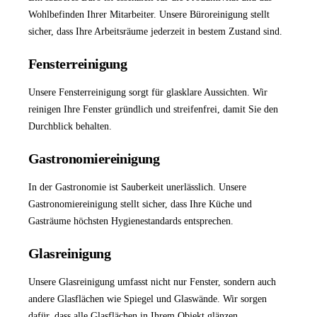
Wohlbefinden Ihrer Mitarbeiter. Unsere
Büroreinigung
stellt
sicher, dass Ihre Arbeitsräume jederzeit in bestem Zustand sind.
Fensterreinigung
Unsere
Fensterreinigung
sorgt für glasklare Aussichten. Wir
reinigen Ihre Fenster gründlich und streifenfrei, damit Sie den
Durchblick behalten.
Gastronomiereinigung
In der Gastronomie ist Sauberkeit unerlässlich. Unsere
Gastronomiereinigung
stellt sicher, dass Ihre Küche und
Gasträume höchsten Hygienestandards entsprechen.
Glasreinigung
Unsere
Glasreinigung
umfasst nicht nur Fenster, sondern auch
andere Glasflächen wie Spiegel und Glaswände. Wir sorgen
dafür, dass alle Glasflächen in Ihrem Objekt glänzen.