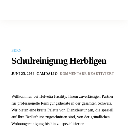
Leistungen
Ratgeber
Faq
BERN
Kontakt
Schulreinigung Herbligen
JUNI 25, 2024
CAMDALIO
KOMMENTARE DEAKTIVIERT
Willkommen bei Helvetia Facility, Ihrem zuverlässigen Partner
für professionelle Reinigungsdienste in der gesamten Schweiz.
Wir bieten eine breite Palette von Dienstleistungen, die speziell
auf Ihre Bedürfnisse zugeschnitten sind, von der gründlichen
Wohnungsreinigung bis hin zu spezialisierten