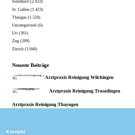
Solothurn
(2.033)
St. Gallen
(1.423)
Thurgau
(1.520)
Uncategorized
(6)
Uri
(361)
Zug
(209)
Zürich
(3.040)
Neueste Beiträge
Arztpraxis Reinigung Wilchingen
Arztpraxis Reinigung Trasadingen
Arztpraxis Reinigung Thayngen
Kontakt