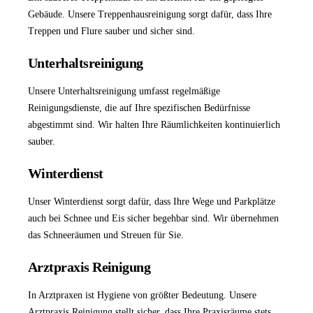
Gebäude. Unsere
Treppenhausreinigung
sorgt dafür, dass Ihre
Treppen und Flure sauber und sicher sind.
Unterhaltsreinigung
Unsere
Unterhaltsreinigung
umfasst regelmäßige
Reinigungsdienste, die auf Ihre spezifischen Bedürfnisse
abgestimmt sind. Wir halten Ihre Räumlichkeiten kontinuierlich
sauber.
Winterdienst
Unser
Winterdienst
sorgt dafür, dass Ihre Wege und Parkplätze
auch bei Schnee und Eis sicher begehbar sind. Wir übernehmen
das Schneeräumen und Streuen für Sie.
Arztpraxis Reinigung
In Arztpraxen ist Hygiene von größter Bedeutung. Unsere
Arztpraxis Reinigung
stellt sicher, dass Ihre Praxisräume stets