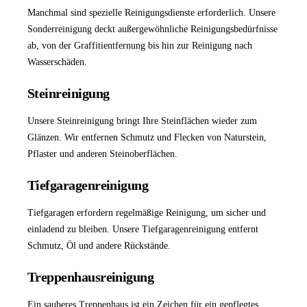
Manchmal sind spezielle Reinigungsdienste erforderlich. Unsere
Sonderreinigung
deckt außergewöhnliche Reinigungsbedürfnisse
ab, von der Graffitientfernung bis hin zur Reinigung nach
Wasserschäden.
Steinreinigung
Unsere
Steinreinigung
bringt Ihre Steinflächen wieder zum
Glänzen. Wir entfernen Schmutz und Flecken von Naturstein,
Pflaster und anderen Steinoberflächen.
Tiefgaragenreinigung
Tiefgaragen erfordern regelmäßige Reinigung, um sicher und
einladend zu bleiben. Unsere
Tiefgaragenreinigung
entfernt
Schmutz, Öl und andere Rückstände.
Treppenhausreinigung
Ein sauberes Treppenhaus ist ein Zeichen für ein gepflegtes