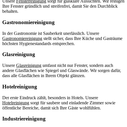
Unsere
Fensterreinigung
sorgt für glasklare Aussichten. Wir reinigen
Ihre Fenster gründlich und streifenfrei, damit Sie den Durchblick
behalten.
Gastronomiereinigung
In der Gastronomie ist Sauberkeit unerlässlich. Unsere
Gastronomiereinigung
stellt sicher, dass Ihre Küche und Gasträume
höchsten Hygienestandards entsprechen.
Glasreinigung
Unsere
Glasreinigung
umfasst nicht nur Fenster, sondern auch
andere Glasflächen wie Spiegel und Glaswände. Wir sorgen dafür,
dass alle Glasflächen in Ihrem Objekt glänzen.
Hotelreinigung
Der erste Eindruck zählt, besonders in Hotels. Unsere
Hotelreinigung
sorgt für saubere und einladende Zimmer sowie
öffentliche Bereiche, damit sich Ihre Gäste wohlfühlen.
Industriereinigung