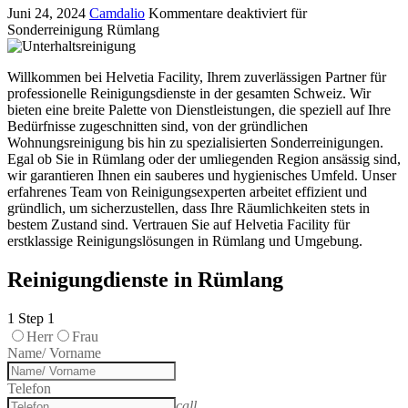
Juni 24, 2024
Camdalio
Kommentare deaktiviert
für
Sonderreinigung Rümlang
Willkommen bei Helvetia Facility, Ihrem zuverlässigen Partner für
professionelle Reinigungsdienste in der gesamten Schweiz. Wir
bieten eine breite Palette von Dienstleistungen, die speziell auf Ihre
Bedürfnisse zugeschnitten sind, von der gründlichen
Wohnungsreinigung bis hin zu spezialisierten Sonderreinigungen.
Egal ob Sie in Rümlang oder der umliegenden Region ansässig sind,
wir garantieren Ihnen ein sauberes und hygienisches Umfeld. Unser
erfahrenes Team von Reinigungsexperten arbeitet effizient und
gründlich, um sicherzustellen, dass Ihre Räumlichkeiten stets in
bestem Zustand sind. Vertrauen Sie auf Helvetia Facility für
erstklassige Reinigungslösungen in Rümlang und Umgebung.
Reinigungdienste in Rümlang
1
Step 1
Herr
Frau
Name/ Vorname
Telefon
call