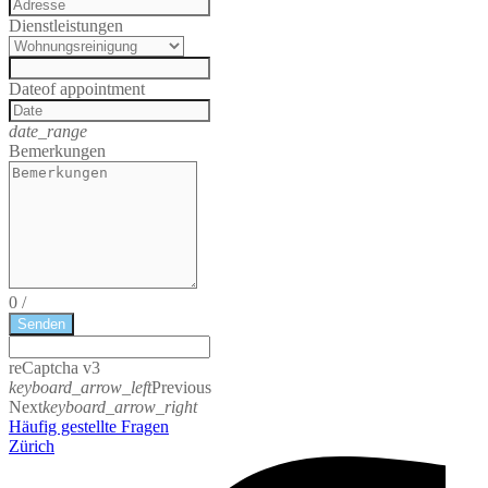
Dienstleistungen
Date
of appointment
date_range
Bemerkungen
0
/
Senden
reCaptcha v3
keyboard_arrow_left
Previous
Next
keyboard_arrow_right
Häufig gestellte Fragen
Zürich