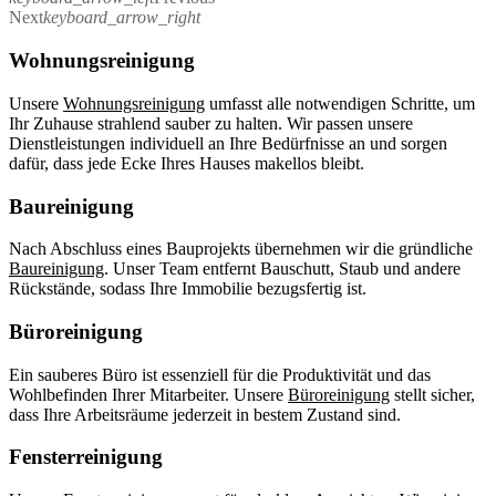
Next
keyboard_arrow_right
Wohnungsreinigung
Unsere
Wohnungsreinigung
umfasst alle notwendigen Schritte, um
Ihr Zuhause strahlend sauber zu halten. Wir passen unsere
Dienstleistungen individuell an Ihre Bedürfnisse an und sorgen
dafür, dass jede Ecke Ihres Hauses makellos bleibt.
Baureinigung
Nach Abschluss eines Bauprojekts übernehmen wir die gründliche
Baureinigung
. Unser Team entfernt Bauschutt, Staub und andere
Rückstände, sodass Ihre Immobilie bezugsfertig ist.
Büroreinigung
Ein sauberes Büro ist essenziell für die Produktivität und das
Wohlbefinden Ihrer Mitarbeiter. Unsere
Büroreinigung
stellt sicher,
dass Ihre Arbeitsräume jederzeit in bestem Zustand sind.
Fensterreinigung