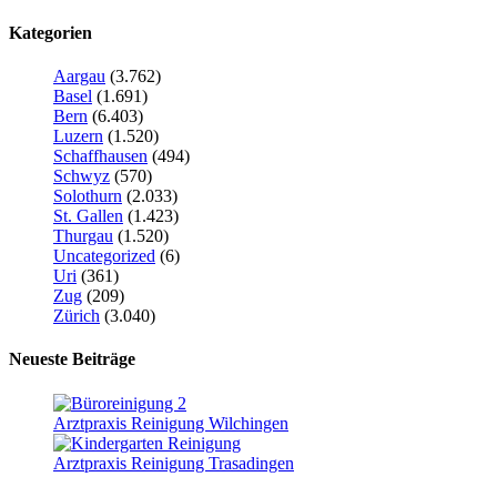
Kategorien
Aargau
(3.762)
Basel
(1.691)
Bern
(6.403)
Luzern
(1.520)
Schaffhausen
(494)
Schwyz
(570)
Solothurn
(2.033)
St. Gallen
(1.423)
Thurgau
(1.520)
Uncategorized
(6)
Uri
(361)
Zug
(209)
Zürich
(3.040)
Neueste Beiträge
Arztpraxis Reinigung Wilchingen
Arztpraxis Reinigung Trasadingen