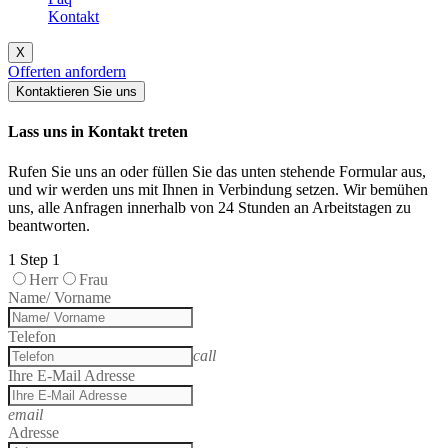
Kontakt
X
Offerten anfordern
Kontaktieren Sie uns
Lass uns in Kontakt treten
Rufen Sie uns an oder füllen Sie das unten stehende Formular aus,
und wir werden uns mit Ihnen in Verbindung setzen. Wir bemühen
uns, alle Anfragen innerhalb von 24 Stunden an Arbeitstagen zu
beantworten.
1
Step 1
Herr
Frau
Name/ Vorname
Telefon
call
Ihre E-Mail Adresse
email
Adresse