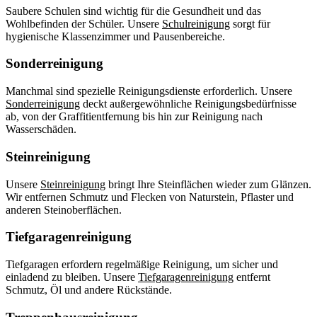
Saubere Schulen sind wichtig für die Gesundheit und das
Wohlbefinden der Schüler. Unsere
Schulreinigung
sorgt für
hygienische Klassenzimmer und Pausenbereiche.
Sonderreinigung
Manchmal sind spezielle Reinigungsdienste erforderlich. Unsere
Sonderreinigung
deckt außergewöhnliche Reinigungsbedürfnisse
ab, von der Graffitientfernung bis hin zur Reinigung nach
Wasserschäden.
Steinreinigung
Unsere
Steinreinigung
bringt Ihre Steinflächen wieder zum Glänzen.
Wir entfernen Schmutz und Flecken von Naturstein, Pflaster und
anderen Steinoberflächen.
Tiefgaragenreinigung
Tiefgaragen erfordern regelmäßige Reinigung, um sicher und
einladend zu bleiben. Unsere
Tiefgaragenreinigung
entfernt
Schmutz, Öl und andere Rückstände.