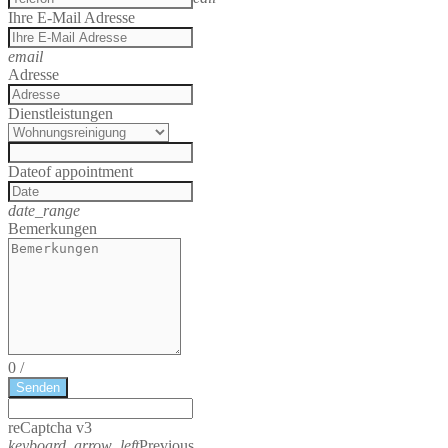
Ihre E-Mail Adresse
email
Adresse
Dienstleistungen
Date
of appointment
date_range
Bemerkungen
0
/
Senden
reCaptcha v3
keyboard_arrow_left
Previous