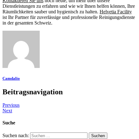
Kontaktieren Sie uns
noch heute, um mehr über unsere
Dienstleistungen zu erfahren und wie wir Ihnen helfen können, Ihre
Räumlichkeiten sauber und hygienisch zu halten.
Helvetia Facility
ist Ihr Partner für zuverlässige und professionelle Reinigungsdienste
in der gesamten Schweiz.
Camdalio
Beitragsnavigation
Previous
Next
Suche
Suchen nach: