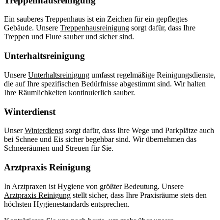
Treppenhausreinigung
Ein sauberes Treppenhaus ist ein Zeichen für ein gepflegtes
Gebäude. Unsere
Treppenhausreinigung
sorgt dafür, dass Ihre
Treppen und Flure sauber und sicher sind.
Unterhaltsreinigung
Unsere
Unterhaltsreinigung
umfasst regelmäßige Reinigungsdienste,
die auf Ihre spezifischen Bedürfnisse abgestimmt sind. Wir halten
Ihre Räumlichkeiten kontinuierlich sauber.
Winterdienst
Unser
Winterdienst
sorgt dafür, dass Ihre Wege und Parkplätze auch
bei Schnee und Eis sicher begehbar sind. Wir übernehmen das
Schneeräumen und Streuen für Sie.
Arztpraxis Reinigung
In Arztpraxen ist Hygiene von größter Bedeutung. Unsere
Arztpraxis Reinigung
stellt sicher, dass Ihre Praxisräume stets den
höchsten Hygienestandards entsprechen.