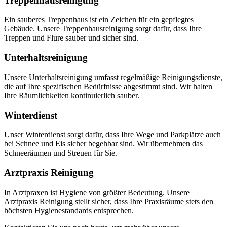
Treppenhausreinigung
Ein sauberes Treppenhaus ist ein Zeichen für ein gepflegtes
Gebäude. Unsere
Treppenhausreinigung
sorgt dafür, dass Ihre
Treppen und Flure sauber und sicher sind.
Unterhaltsreinigung
Unsere
Unterhaltsreinigung
umfasst regelmäßige Reinigungsdienste,
die auf Ihre spezifischen Bedürfnisse abgestimmt sind. Wir halten
Ihre Räumlichkeiten kontinuierlich sauber.
Winterdienst
Unser
Winterdienst
sorgt dafür, dass Ihre Wege und Parkplätze auch
bei Schnee und Eis sicher begehbar sind. Wir übernehmen das
Schneeräumen und Streuen für Sie.
Arztpraxis Reinigung
In Arztpraxen ist Hygiene von größter Bedeutung. Unsere
Arztpraxis Reinigung
stellt sicher, dass Ihre Praxisräume stets den
höchsten Hygienestandards entsprechen.