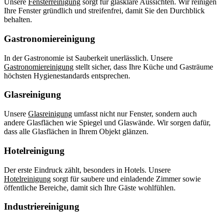
Unsere
Fensterreinigung
sorgt für glasklare Aussichten. Wir reinigen
Ihre Fenster gründlich und streifenfrei, damit Sie den Durchblick
behalten.
Gastronomiereinigung
In der Gastronomie ist Sauberkeit unerlässlich. Unsere
Gastronomiereinigung
stellt sicher, dass Ihre Küche und Gasträume
höchsten Hygienestandards entsprechen.
Glasreinigung
Unsere
Glasreinigung
umfasst nicht nur Fenster, sondern auch
andere Glasflächen wie Spiegel und Glaswände. Wir sorgen dafür,
dass alle Glasflächen in Ihrem Objekt glänzen.
Hotelreinigung
Der erste Eindruck zählt, besonders in Hotels. Unsere
Hotelreinigung
sorgt für saubere und einladende Zimmer sowie
öffentliche Bereiche, damit sich Ihre Gäste wohlfühlen.
Industriereinigung