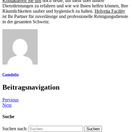
Kontaktieren Sie uns
noch heute, um mehr über unsere
Dienstleistungen zu erfahren und wie wir Ihnen helfen können, Ihre
Räumlichkeiten sauber und hygienisch zu halten.
Helvetia Facility
ist Ihr Partner für zuverlässige und professionelle Reinigungsdienste
in der gesamten Schweiz.
Camdalio
Beitragsnavigation
Previous
Next
Suche
Suchen nach: