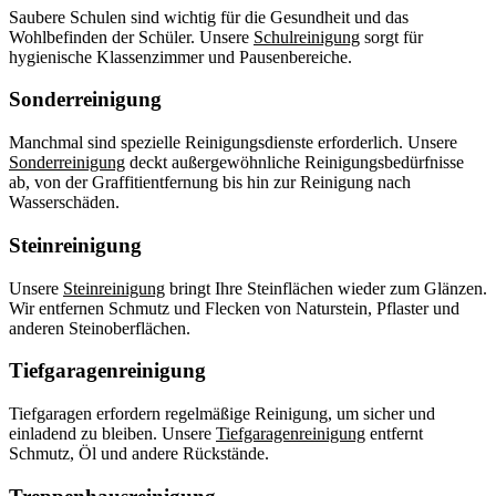
Saubere Schulen sind wichtig für die Gesundheit und das
Wohlbefinden der Schüler. Unsere
Schulreinigung
sorgt für
hygienische Klassenzimmer und Pausenbereiche.
Sonderreinigung
Manchmal sind spezielle Reinigungsdienste erforderlich. Unsere
Sonderreinigung
deckt außergewöhnliche Reinigungsbedürfnisse
ab, von der Graffitientfernung bis hin zur Reinigung nach
Wasserschäden.
Steinreinigung
Unsere
Steinreinigung
bringt Ihre Steinflächen wieder zum Glänzen.
Wir entfernen Schmutz und Flecken von Naturstein, Pflaster und
anderen Steinoberflächen.
Tiefgaragenreinigung
Tiefgaragen erfordern regelmäßige Reinigung, um sicher und
einladend zu bleiben. Unsere
Tiefgaragenreinigung
entfernt
Schmutz, Öl und andere Rückstände.