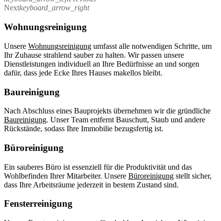
Next
keyboard_arrow_right
Wohnungsreinigung
Unsere
Wohnungsreinigung
umfasst alle notwendigen Schritte, um
Ihr Zuhause strahlend sauber zu halten. Wir passen unsere
Dienstleistungen individuell an Ihre Bedürfnisse an und sorgen
dafür, dass jede Ecke Ihres Hauses makellos bleibt.
Baureinigung
Nach Abschluss eines Bauprojekts übernehmen wir die gründliche
Baureinigung
. Unser Team entfernt Bauschutt, Staub und andere
Rückstände, sodass Ihre Immobilie bezugsfertig ist.
Büroreinigung
Ein sauberes Büro ist essenziell für die Produktivität und das
Wohlbefinden Ihrer Mitarbeiter. Unsere
Büroreinigung
stellt sicher,
dass Ihre Arbeitsräume jederzeit in bestem Zustand sind.
Fensterreinigung