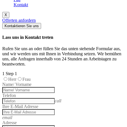
Kontakt
X
Offerten anfordern
Kontaktieren Sie uns
Lass uns in Kontakt treten
Rufen Sie uns an oder füllen Sie das unten stehende Formular aus,
und wir werden uns mit Ihnen in Verbindung setzen. Wir bemühen
uns, alle Anfragen innerhalb von 24 Stunden an Arbeitstagen zu
beantworten.
1
Step 1
Herr
Frau
Name/ Vorname
Telefon
call
Ihre E-Mail Adresse
email
Adresse