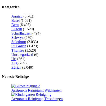
Kategorien
Aargau
(3.762)
Basel
(1.691)
Bern
(6.403)
Luzern
(1.520)
Schaffhausen
(494)
Schwyz
(570)
Solothurn
(2.033)
St. Gallen
(1.423)
Thurgau
(1.520)
Uncategorized
(6)
Uri
(361)
Zug
(209)
Zürich
(3.040)
Neueste Beiträge
Arztpraxis Reinigung Wilchingen
Arztpraxis Reinigung Trasadingen