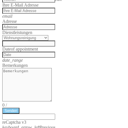
Ihre E-Mail Adresse
email
Adresse
Dienstleistungen
Date
of appointment
date_range
Bemerkungen
0
/
Senden
reCaptcha v3
keyboard_arrow_left
Previous