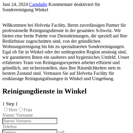
Juni 24, 2024
Camdalio
Kommentare deaktiviert
für
Sonderreinigung Winkel
Willkommen bei Helvetia Facility, Ihrem zuverlässigen Partner für
professionelle Reinigungsdienste in der gesamten Schweiz. Wir
bieten eine breite Palette von Dienstleistungen, die speziell auf Ihre
Bedürfnisse zugeschnitten sind, von der gründlichen
Wohnungsreinigung bis hin zu spezialisierten Sonderreinigungen.
Egal ob Sie in Winkel oder der umliegenden Region ansässig sind,
wir garantieren Ihnen ein sauberes und hygienisches Umfeld. Unser
erfahrenes Team von Reinigungsexperten arbeitet effizient und
gründlich, um sicherzustellen, dass Ihre Räumlichkeiten stets in
bestem Zustand sind. Vertrauen Sie auf Helvetia Facility für
erstklassige Reinigungslösungen in Winkel und Umgebung.
Reinigungdienste in Winkel
1
Step 1
Herr
Frau
Name/ Vorname
Telefon
call