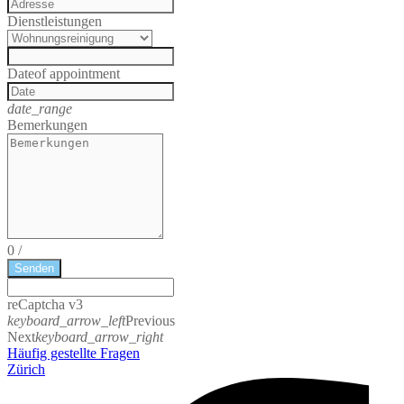
Dienstleistungen
Date
of appointment
date_range
Bemerkungen
0
/
Senden
reCaptcha v3
keyboard_arrow_left
Previous
Next
keyboard_arrow_right
Häufig gestellte Fragen
Zürich