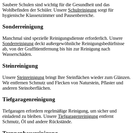
Saubere Schulen sind wichtig für die Gesundheit und das
Wohlbefinden der Schüler. Unsere
Schulreinigung
sorgt für
hygienische Klassenzimmer und Pausenbereiche.
Sonderreinigung
Manchmal sind spezielle Reinigungsdienste erforderlich. Unsere
Sonderreinigung
deckt außergewöhnliche Reinigungsbedürfnisse
ab, von der Graffitientfernung bis hin zur Reinigung nach
Wasserschäden.
Steinreinigung
Unsere
Steinreinigung
bringt Ihre Steinflächen wieder zum Glänzen.
Wir entfernen Schmutz und Flecken von Naturstein, Pflaster und
anderen Steinoberflächen.
Tiefgaragenreinigung
Tiefgaragen erfordern regelmäßige Reinigung, um sicher und
einladend zu bleiben. Unsere
Tiefgaragenreinigung
entfernt
Schmutz, Öl und andere Rückstände.