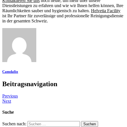
Kontaktieren Sie uns
noch heute, um mehr über unsere
Dienstleistungen zu erfahren und wie wir Ihnen helfen können, Ihre
Räumlichkeiten sauber und hygienisch zu halten.
Helvetia Facility
ist Ihr Partner für zuverlässige und professionelle Reinigungsdienste
in der gesamten Schweiz.
Camdalio
Beitragsnavigation
Previous
Next
Suche
Suchen nach: