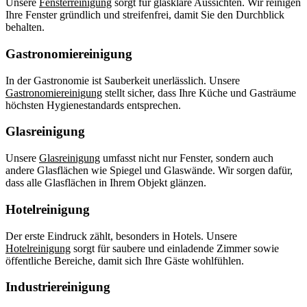
Unsere
Fensterreinigung
sorgt für glasklare Aussichten. Wir reinigen
Ihre Fenster gründlich und streifenfrei, damit Sie den Durchblick
behalten.
Gastronomiereinigung
In der Gastronomie ist Sauberkeit unerlässlich. Unsere
Gastronomiereinigung
stellt sicher, dass Ihre Küche und Gasträume
höchsten Hygienestandards entsprechen.
Glasreinigung
Unsere
Glasreinigung
umfasst nicht nur Fenster, sondern auch
andere Glasflächen wie Spiegel und Glaswände. Wir sorgen dafür,
dass alle Glasflächen in Ihrem Objekt glänzen.
Hotelreinigung
Der erste Eindruck zählt, besonders in Hotels. Unsere
Hotelreinigung
sorgt für saubere und einladende Zimmer sowie
öffentliche Bereiche, damit sich Ihre Gäste wohlfühlen.
Industriereinigung