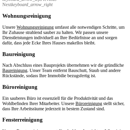
Next
keyboard_arrow_right
Wohnungsreinigung
Unsere
Wohnungsreinigung
umfasst alle notwendigen Schritte, um
Ihr Zuhause strahlend sauber zu halten. Wir passen unsere
Dienstleistungen individuell an Ihre Bedürfnisse an und sorgen
dafür, dass jede Ecke Ihres Hauses makellos bleibt.
Baureinigung
Nach Abschluss eines Bauprojekts übernehmen wir die gründliche
Baureinigung
. Unser Team entfernt Bauschutt, Staub und andere
Rückstände, sodass Ihre Immobilie bezugsfertig ist.
Büroreinigung
Ein sauberes Büro ist essenziell für die Produktivität und das
Wohlbefinden Ihrer Mitarbeiter. Unsere
Büroreinigung
stellt sicher,
dass Ihre Arbeitsräume jederzeit in bestem Zustand sind.
Fensterreinigung