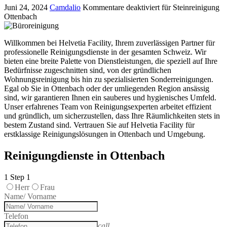
Juni 24, 2024
Camdalio
Kommentare deaktiviert
für Steinreinigung
Ottenbach
Willkommen bei Helvetia Facility, Ihrem zuverlässigen Partner für
professionelle Reinigungsdienste in der gesamten Schweiz. Wir
bieten eine breite Palette von Dienstleistungen, die speziell auf Ihre
Bedürfnisse zugeschnitten sind, von der gründlichen
Wohnungsreinigung bis hin zu spezialisierten Sonderreinigungen.
Egal ob Sie in Ottenbach oder der umliegenden Region ansässig
sind, wir garantieren Ihnen ein sauberes und hygienisches Umfeld.
Unser erfahrenes Team von Reinigungsexperten arbeitet effizient
und gründlich, um sicherzustellen, dass Ihre Räumlichkeiten stets in
bestem Zustand sind. Vertrauen Sie auf Helvetia Facility für
erstklassige Reinigungslösungen in Ottenbach und Umgebung.
Reinigungdienste in Ottenbach
1
Step 1
Herr
Frau
Name/ Vorname
Telefon
call