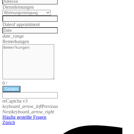
Dienstleistungen
Date
of appointment
date_range
Bemerkungen
0
/
Senden
reCaptcha v3
keyboard_arrow_left
Previous
Next
keyboard_arrow_right
Häufig gestellte Fragen
Zürich