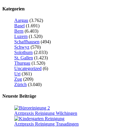
Kategorien
Aargau
(3.762)
Basel
(1.691)
Bern
(6.403)
Luzern
(1.520)
Schaffhausen
(494)
Schwyz
(570)
Solothurn
(2.033)
St. Gallen
(1.423)
Thurgau
(1.520)
Uncategorized
(6)
Uri
(361)
Zug
(209)
Zürich
(3.040)
Neueste Beiträge
Arztpraxis Reinigung Wilchingen
Arztpraxis Reinigung Trasadingen