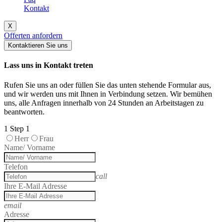
Kontakt
X
Offerten anfordern
Kontaktieren Sie uns
Lass uns in Kontakt treten
Rufen Sie uns an oder füllen Sie das unten stehende Formular aus,
und wir werden uns mit Ihnen in Verbindung setzen. Wir bemühen
uns, alle Anfragen innerhalb von 24 Stunden an Arbeitstagen zu
beantworten.
1
Step 1
Herr
Frau
Name/ Vorname
Telefon
call
Ihre E-Mail Adresse
email
Adresse