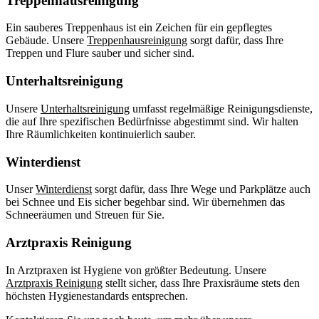
Treppenhausreinigung
Ein sauberes Treppenhaus ist ein Zeichen für ein gepflegtes
Gebäude. Unsere
Treppenhausreinigung
sorgt dafür, dass Ihre
Treppen und Flure sauber und sicher sind.
Unterhaltsreinigung
Unsere
Unterhaltsreinigung
umfasst regelmäßige Reinigungsdienste,
die auf Ihre spezifischen Bedürfnisse abgestimmt sind. Wir halten
Ihre Räumlichkeiten kontinuierlich sauber.
Winterdienst
Unser
Winterdienst
sorgt dafür, dass Ihre Wege und Parkplätze auch
bei Schnee und Eis sicher begehbar sind. Wir übernehmen das
Schneeräumen und Streuen für Sie.
Arztpraxis Reinigung
In Arztpraxen ist Hygiene von größter Bedeutung. Unsere
Arztpraxis Reinigung
stellt sicher, dass Ihre Praxisräume stets den
höchsten Hygienestandards entsprechen.