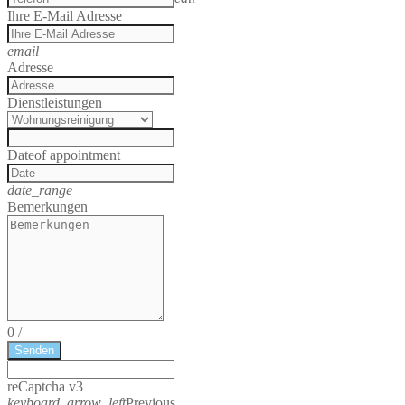
Ihre E-Mail Adresse
email
Adresse
Dienstleistungen
Date
of appointment
date_range
Bemerkungen
0
/
Senden
reCaptcha v3
keyboard_arrow_left
Previous