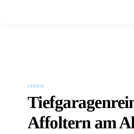
ZÜRICH
Tiefgaragenrei
Affoltern am Al