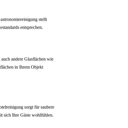
astronomiereinigung
stellt
estandards entsprechen.
n auch andere Glasflächen wie
sflächen in Ihrem Objekt
telreinigung
sorgt für saubere
t sich Ihre Gäste wohlfühlen.