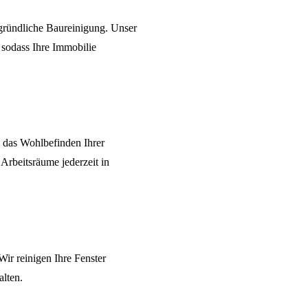
gründliche
Baureinigung
. Unser
 sodass Ihre Immobilie
nd das Wohlbefinden Ihrer
e Arbeitsräume jederzeit in
Wir reinigen Ihre Fenster
alten.