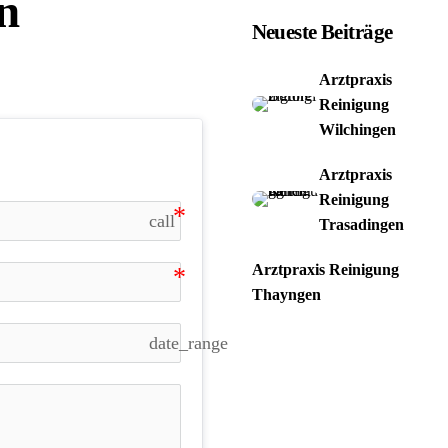
n
Neueste Beiträge
Arztpraxis
Reinigung
Wilchingen
Arztpraxis
Reinigung
call
Trasadingen
Arztpraxis Reinigung
Thayngen
date_range