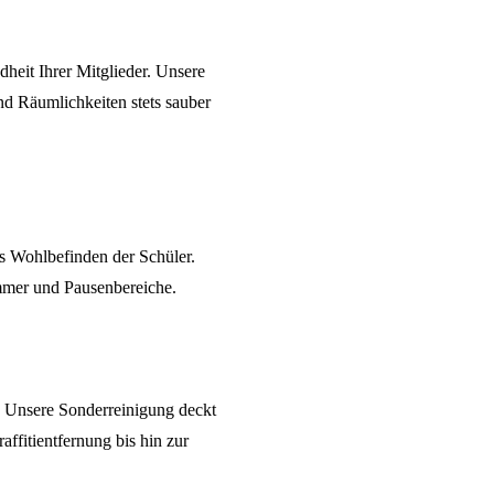
dheit Ihrer Mitglieder. Unsere
und Räumlichkeiten stets sauber
s Wohlbefinden der Schüler.
mmer und Pausenbereiche.
h. Unsere
Sonderreinigung
deckt
ffitientfernung bis hin zur