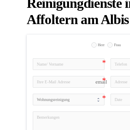
Reinigungdienste i
Affoltern am Albis
Herr
Frau
email