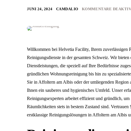
JUNI 24, 2024
CAMDALIO
KOMMENTARE DEAKTIV
Willkommen bei Helvetia Facility, Ihrem zuverlässigen Pa
Reinigungsdienste in der gesamten Schweiz. Wir bieten e
Dienstleistungen, die speziell auf Ihre Bedürfnisse zuges
gründlichen Wohnungsreinigung bis hin zu spezialisiert
Sie in Affoltern am Albis oder der umliegenden Region a
Ihnen ein sauberes und hygienisches Umfeld. Unser er
Reinigungsexperten arbeitet effizient und gründlich, um s
Räumlichkeiten stets in bestem Zustand sind. Vertrauen S
erstklassige Reinigungslösungen in Affoltern am Albis