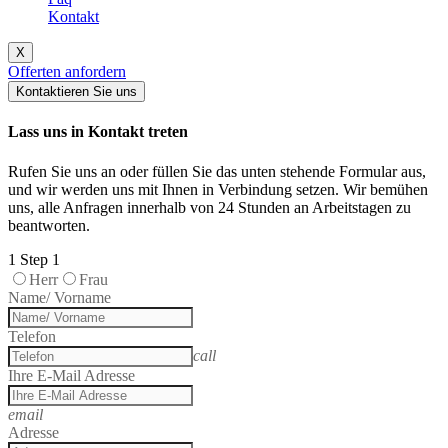
Kontakt
X
Offerten anfordern
Kontaktieren Sie uns
Lass uns in Kontakt treten
Rufen Sie uns an oder füllen Sie das unten stehende Formular aus,
und wir werden uns mit Ihnen in Verbindung setzen. Wir bemühen
uns, alle Anfragen innerhalb von 24 Stunden an Arbeitstagen zu
beantworten.
1
Step 1
Herr
Frau
Name/ Vorname
Telefon
call
Ihre E-Mail Adresse
email
Adresse