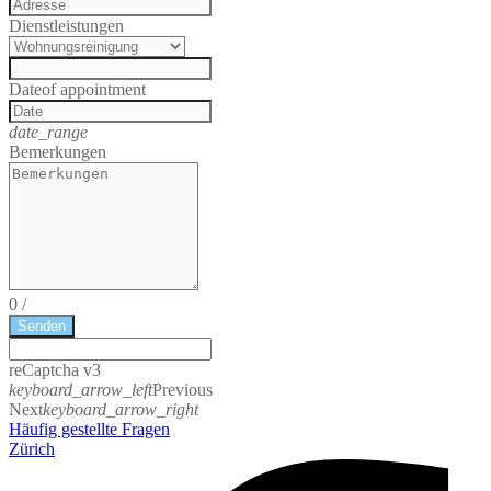
Dienstleistungen
Date
of appointment
date_range
Bemerkungen
0
/
Senden
reCaptcha v3
keyboard_arrow_left
Previous
Next
keyboard_arrow_right
Häufig gestellte Fragen
Zürich