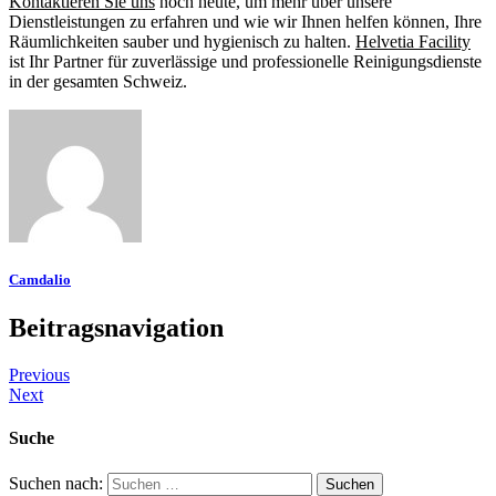
Kontaktieren Sie uns
noch heute, um mehr über unsere
Dienstleistungen zu erfahren und wie wir Ihnen helfen können, Ihre
Räumlichkeiten sauber und hygienisch zu halten.
Helvetia Facility
ist Ihr Partner für zuverlässige und professionelle Reinigungsdienste
in der gesamten Schweiz.
Camdalio
Beitragsnavigation
Previous
Next
Suche
Suchen nach: