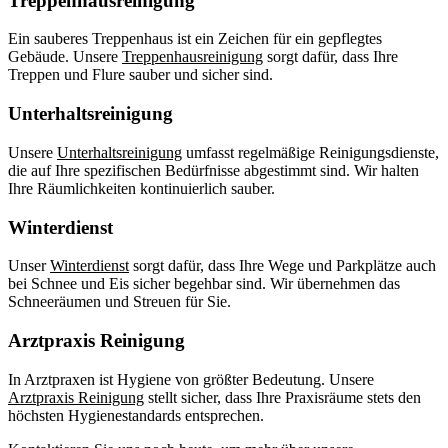
Treppenhausreinigung
Ein sauberes Treppenhaus ist ein Zeichen für ein gepflegtes
Gebäude. Unsere
Treppenhausreinigung
sorgt dafür, dass Ihre
Treppen und Flure sauber und sicher sind.
Unterhaltsreinigung
Unsere
Unterhaltsreinigung
umfasst regelmäßige Reinigungsdienste,
die auf Ihre spezifischen Bedürfnisse abgestimmt sind. Wir halten
Ihre Räumlichkeiten kontinuierlich sauber.
Winterdienst
Unser
Winterdienst
sorgt dafür, dass Ihre Wege und Parkplätze auch
bei Schnee und Eis sicher begehbar sind. Wir übernehmen das
Schneeräumen und Streuen für Sie.
Arztpraxis Reinigung
In Arztpraxen ist Hygiene von größter Bedeutung. Unsere
Arztpraxis Reinigung
stellt sicher, dass Ihre Praxisräume stets den
höchsten Hygienestandards entsprechen.