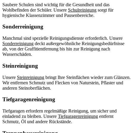
Saubere Schulen sind wichtig für die Gesundheit und das
Wohlbefinden der Schüler. Unsere
Schulreinigung
sorgt für
hygienische Klassenzimmer und Pausenbereiche.
Sonderreinigung
Manchmal sind spezielle Reinigungsdienste erforderlich. Unsere
Sonderreinigung
deckt außergewöhnliche Reinigungsbedürfnisse
ab, von der Graffitientfernung bis hin zur Reinigung nach
Wasserschäden.
Steinreinigung
Unsere
Steinreinigung
bringt Ihre Steinflächen wieder zum Glänzen.
Wir entfernen Schmutz und Flecken von Naturstein, Pflaster und
anderen Steinoberflächen.
Tiefgaragenreinigung
Tiefgaragen erfordern regelmäßige Reinigung, um sicher und
einladend zu bleiben. Unsere
Tiefgaragenreinigung
entfernt
Schmutz, Öl und andere Rückstände.