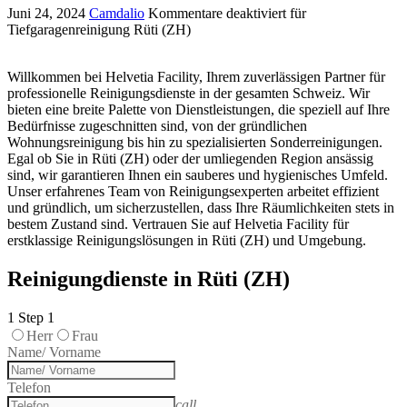
Juni 24, 2024
Camdalio
Kommentare deaktiviert
für
Tiefgaragenreinigung Rüti (ZH)
Willkommen bei Helvetia Facility, Ihrem zuverlässigen Partner für
professionelle Reinigungsdienste in der gesamten Schweiz. Wir
bieten eine breite Palette von Dienstleistungen, die speziell auf Ihre
Bedürfnisse zugeschnitten sind, von der gründlichen
Wohnungsreinigung bis hin zu spezialisierten Sonderreinigungen.
Egal ob Sie in Rüti (ZH) oder der umliegenden Region ansässig
sind, wir garantieren Ihnen ein sauberes und hygienisches Umfeld.
Unser erfahrenes Team von Reinigungsexperten arbeitet effizient
und gründlich, um sicherzustellen, dass Ihre Räumlichkeiten stets in
bestem Zustand sind. Vertrauen Sie auf Helvetia Facility für
erstklassige Reinigungslösungen in Rüti (ZH) und Umgebung.
Reinigungdienste in Rüti (ZH)
1
Step 1
Herr
Frau
Name/ Vorname
Telefon
call