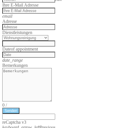
Ihre E-Mail Adresse
email
Adresse
Dienstleistungen
Date
of appointment
date_range
Bemerkungen
0
/
Senden
reCaptcha v3
keyboard_arrow_left
Previous