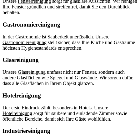
Unsere
Fensterreinigung
sorgt für glasklare Aussichten. Wir reinigen
Ihre Fenster gründlich und streifenfrei, damit Sie den Durchblick
behalten.
Gastronomiereinigung
In der Gastronomie ist Sauberkeit unerlässlich. Unsere
Gastronomiereinigung
stellt sicher, dass Ihre Küche und Gasträume
höchsten Hygienestandards entsprechen.
Glasreinigung
Unsere
Glasreinigung
umfasst nicht nur Fenster, sondern auch
andere Glasflächen wie Spiegel und Glaswände. Wir sorgen dafür,
dass alle Glasflächen in Ihrem Objekt glänzen.
Hotelreinigung
Der erste Eindruck zählt, besonders in Hotels. Unsere
Hotelreinigung
sorgt für saubere und einladende Zimmer sowie
öffentliche Bereiche, damit sich Ihre Gäste wohlfühlen.
Industriereinigung