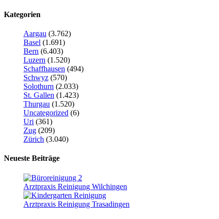
Kategorien
Aargau
(3.762)
Basel
(1.691)
Bern
(6.403)
Luzern
(1.520)
Schaffhausen
(494)
Schwyz
(570)
Solothurn
(2.033)
St. Gallen
(1.423)
Thurgau
(1.520)
Uncategorized
(6)
Uri
(361)
Zug
(209)
Zürich
(3.040)
Neueste Beiträge
Arztpraxis Reinigung Wilchingen
Arztpraxis Reinigung Trasadingen