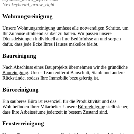
Next
keyboard_arrow_right
Wohnungsreinigung
Unsere
Wohnungsreinigung
umfasst alle notwendigen Schritte, um
Ihr Zuhause strahlend sauber zu halten. Wir passen unsere
Dienstleistungen individuell an Ihre Bedürfnisse an und sorgen
dafür, dass jede Ecke Ihres Hauses makellos bleibt.
Baureinigung
Nach Abschluss eines Bauprojekts übernehmen wir die gründliche
Baureinigung
. Unser Team entfernt Bauschutt, Staub und andere
Rückstände, sodass Ihre Immobilie bezugsfertig ist.
Büroreinigung
Ein sauberes Büro ist essenziell für die Produktivität und das
Wohlbefinden Ihrer Mitarbeiter. Unsere
Büroreinigung
stellt sicher,
dass Ihre Arbeitsräume jederzeit in bestem Zustand sind.
Fensterreinigung