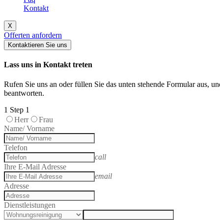
Kontakt
X
Offerten anfordern
Kontaktieren Sie uns
Lass uns in Kontakt treten
Rufen Sie uns an oder füllen Sie das unten stehende Formular aus, u
beantworten.
1
Step 1
Herr
Frau
Name/ Vorname
Telefon
call
Ihre E-Mail Adresse
email
Adresse
Dienstleistungen