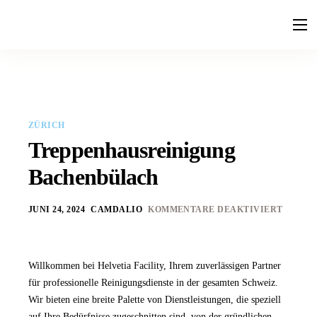
Leistungen
Ratgeber
Faq
ZÜRICH
Kontakt
Treppenhausreinigung
Bachenbülach
JUNI 24, 2024
CAMDALIO
KOMMENTARE DEAKTIVIERT
Willkommen bei Helvetia Facility, Ihrem zuverlässigen Partner
für professionelle Reinigungsdienste in der gesamten Schweiz.
Wir bieten eine breite Palette von Dienstleistungen, die speziell
auf Ihre Bedürfnisse zugeschnitten sind, von der gründlichen