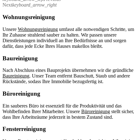
Next
keyboard_arrow_right
Wohnungsreinigung
Unsere
Wohnungsreinigung
umfasst alle notwendigen Schritte, um
Ihr Zuhause strahlend sauber zu halten. Wir passen unsere
Dienstleistungen individuell an Ihre Bedürfnisse an und sorgen
dafür, dass jede Ecke Ihres Hauses makellos bleibt.
Baureinigung
Nach Abschluss eines Bauprojekts übernehmen wir die gründliche
Baureinigung
. Unser Team entfernt Bauschutt, Staub und andere
Rückstände, sodass Ihre Immobilie bezugsfertig ist.
Büroreinigung
Ein sauberes Büro ist essenziell für die Produktivität und das
Wohlbefinden Ihrer Mitarbeiter. Unsere
Büroreinigung
stellt sicher,
dass Ihre Arbeitsräume jederzeit in bestem Zustand sind.
Fensterreinigung