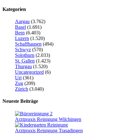
Kategorien
Aargau
(3.762)
Basel
(1.691)
Bern
(6.403)
Luzern
(1.520)
Schaffhausen
(494)
Schwyz
(570)
Solothurn
(2.033)
St. Gallen
(1.423)
Thurgau
(1.520)
Uncategorized
(6)
Uri
(361)
Zug
(209)
Zürich
(3.040)
Neueste Beiträge
Arztpraxis Reinigung Wilchingen
Arztpraxis Reinigung Trasadingen