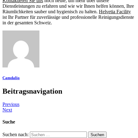
Kontaktieren Sie uns
noch heute, um mehr über unsere
Dienstleistungen zu erfahren und wie wir Ihnen helfen können, Ihre
Räumlichkeiten sauber und hygienisch zu halten.
Helvetia Facility
ist Ihr Partner für zuverlässige und professionelle Reinigungsdienste
in der gesamten Schweiz.
Camdalio
Beitragsnavigation
Previous
Next
Suche
Suchen nach: