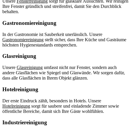
Unsere
Fensterreinigung
sorgt für glasklare Aussichten. Wir reinigen
Ihre Fenster gründlich und streifenfrei, damit Sie den Durchblick
behalten.
Gastronomiereinigung
In der Gastronomie ist Sauberkeit unerlässlich. Unsere
Gastronomiereinigung
stellt sicher, dass Ihre Küche und Gasträume
höchsten Hygienestandards entsprechen.
Glasreinigung
Unsere
Glasreinigung
umfasst nicht nur Fenster, sondern auch
andere Glasflächen wie Spiegel und Glaswände. Wir sorgen dafür,
dass alle Glasflächen in Ihrem Objekt glänzen.
Hotelreinigung
Der erste Eindruck zählt, besonders in Hotels. Unsere
Hotelreinigung
sorgt für saubere und einladende Zimmer sowie
öffentliche Bereiche, damit sich Ihre Gäste wohlfühlen.
Industriereinigung