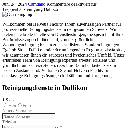
Juni 24, 2024
Camdalio
Kommentare deaktiviert
für
Treppenhausreinigung Dällikon
Willkommen bei Helvetia Facility, Ihrem zuverlässigen Partner für
professionelle Reinigungsdienste in der gesamten Schweiz. Wir
bieten eine breite Palette von Dienstleistungen, die speziell auf Ihre
Bedürfnisse zugeschnitten sind, von der gründlichen
Wohnungsreinigung bis hin zu spezialisierten Sonderreinigungen.
Egal ob Sie in Dällikon oder der umliegenden Region ansässig sind,
wir garantieren Ihnen ein sauberes und hygienisches Umfeld. Unser
erfahrenes Team von Reinigungsexperten arbeitet effizient und
gründlich, um sicherzustellen, dass Ihre Räumlichkeiten stets in
bestem Zustand sind. Vertrauen Sie auf Helvetia Facility für
erstklassige Reinigungslösungen in Dällikon und Umgebung.
Reinigungdienste in Dällikon
1
Step 1
Herr
Frau
Name/ Vorname
Telefon
call