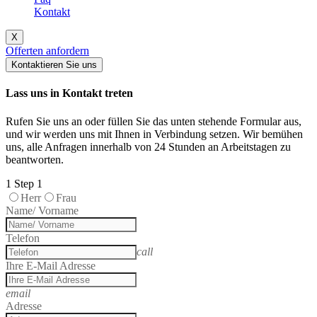
Kontakt
X
Offerten anfordern
Kontaktieren Sie uns
Lass uns in Kontakt treten
Rufen Sie uns an oder füllen Sie das unten stehende Formular aus,
und wir werden uns mit Ihnen in Verbindung setzen. Wir bemühen
uns, alle Anfragen innerhalb von 24 Stunden an Arbeitstagen zu
beantworten.
1
Step 1
Herr
Frau
Name/ Vorname
Telefon
call
Ihre E-Mail Adresse
email
Adresse