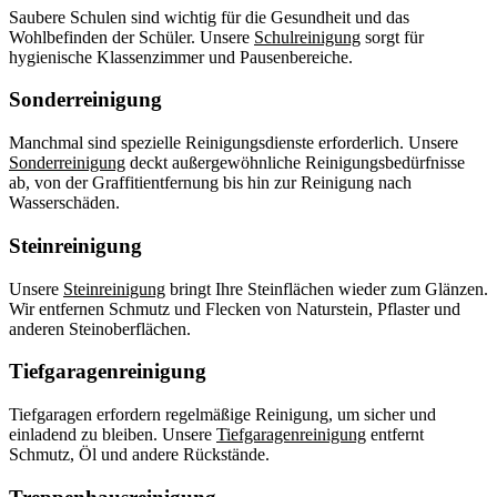
Saubere Schulen sind wichtig für die Gesundheit und das
Wohlbefinden der Schüler. Unsere
Schulreinigung
sorgt für
hygienische Klassenzimmer und Pausenbereiche.
Sonderreinigung
Manchmal sind spezielle Reinigungsdienste erforderlich. Unsere
Sonderreinigung
deckt außergewöhnliche Reinigungsbedürfnisse
ab, von der Graffitientfernung bis hin zur Reinigung nach
Wasserschäden.
Steinreinigung
Unsere
Steinreinigung
bringt Ihre Steinflächen wieder zum Glänzen.
Wir entfernen Schmutz und Flecken von Naturstein, Pflaster und
anderen Steinoberflächen.
Tiefgaragenreinigung
Tiefgaragen erfordern regelmäßige Reinigung, um sicher und
einladend zu bleiben. Unsere
Tiefgaragenreinigung
entfernt
Schmutz, Öl und andere Rückstände.