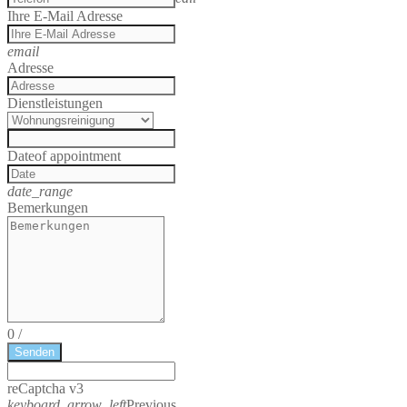
Ihre E-Mail Adresse
email
Adresse
Dienstleistungen
Date
of appointment
date_range
Bemerkungen
0
/
Senden
reCaptcha v3
keyboard_arrow_left
Previous