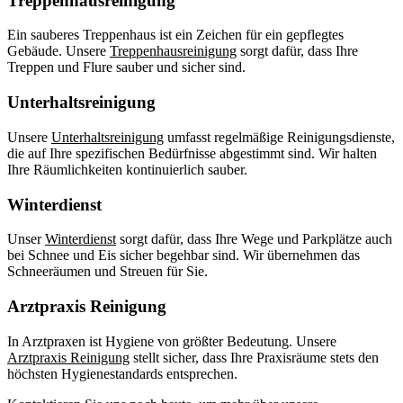
Treppenhausreinigung
Ein sauberes Treppenhaus ist ein Zeichen für ein gepflegtes
Gebäude. Unsere
Treppenhausreinigung
sorgt dafür, dass Ihre
Treppen und Flure sauber und sicher sind.
Unterhaltsreinigung
Unsere
Unterhaltsreinigung
umfasst regelmäßige Reinigungsdienste,
die auf Ihre spezifischen Bedürfnisse abgestimmt sind. Wir halten
Ihre Räumlichkeiten kontinuierlich sauber.
Winterdienst
Unser
Winterdienst
sorgt dafür, dass Ihre Wege und Parkplätze auch
bei Schnee und Eis sicher begehbar sind. Wir übernehmen das
Schneeräumen und Streuen für Sie.
Arztpraxis Reinigung
In Arztpraxen ist Hygiene von größter Bedeutung. Unsere
Arztpraxis Reinigung
stellt sicher, dass Ihre Praxisräume stets den
höchsten Hygienestandards entsprechen.