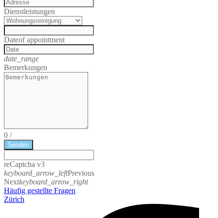
Dienstleistungen
Date
of appointment
date_range
Bemerkungen
0
/
Senden
reCaptcha v3
keyboard_arrow_left
Previous
Next
keyboard_arrow_right
Häufig gestellte Fragen
Zürich