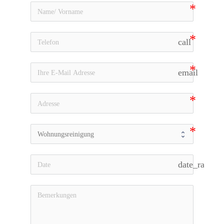
call
email
date_range