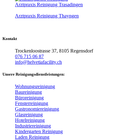
Arztpraxis Reinigung Trasadingen
Arztpraxis Reinigung Thayngen
Kontakt
Trockenloostrasse 37, 8105 Regensdorf
076 715 06 87
info@helvetiafacility.ch
Unsere Reinigungsdienstleistungen:
Wohnungsreinigung
Baureinigung
Büroreinigung
Fensterreinigung
Gastronomiereinigung
Glasreinigung
Hotelreinigung
Industriereinigung
Kindergarten Reinigung
Laden Reinigung