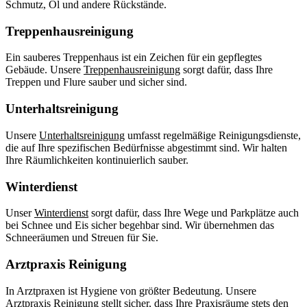
Schmutz, Öl und andere Rückstände.
Treppenhausreinigung
Ein sauberes Treppenhaus ist ein Zeichen für ein gepflegtes
Gebäude. Unsere
Treppenhausreinigung
sorgt dafür, dass Ihre
Treppen und Flure sauber und sicher sind.
Unterhaltsreinigung
Unsere
Unterhaltsreinigung
umfasst regelmäßige Reinigungsdienste,
die auf Ihre spezifischen Bedürfnisse abgestimmt sind. Wir halten
Ihre Räumlichkeiten kontinuierlich sauber.
Winterdienst
Unser
Winterdienst
sorgt dafür, dass Ihre Wege und Parkplätze auch
bei Schnee und Eis sicher begehbar sind. Wir übernehmen das
Schneeräumen und Streuen für Sie.
Arztpraxis Reinigung
In Arztpraxen ist Hygiene von größter Bedeutung. Unsere
Arztpraxis Reinigung
stellt sicher, dass Ihre Praxisräume stets den