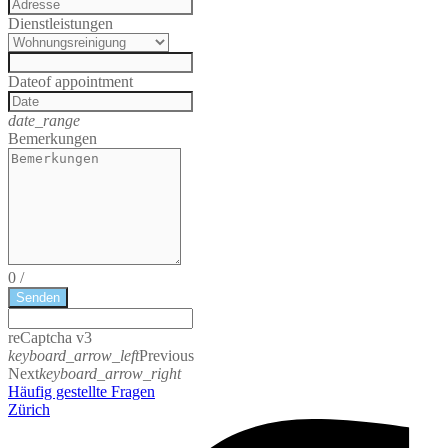
Dienstleistungen
Date
of appointment
date_range
Bemerkungen
0
/
Senden
reCaptcha v3
keyboard_arrow_left
Previous
Next
keyboard_arrow_right
Häufig gestellte Fragen
Zürich