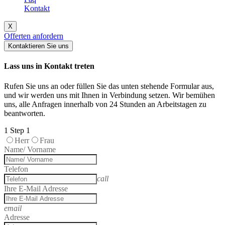
Kontakt
X
Offerten anfordern
Kontaktieren Sie uns
Lass uns in Kontakt treten
Rufen Sie uns an oder füllen Sie das unten stehende Formular aus,
und wir werden uns mit Ihnen in Verbindung setzen. Wir bemühen
uns, alle Anfragen innerhalb von 24 Stunden an Arbeitstagen zu
beantworten.
1
Step 1
Herr
Frau
Name/ Vorname
Telefon
call
Ihre E-Mail Adresse
email
Adresse