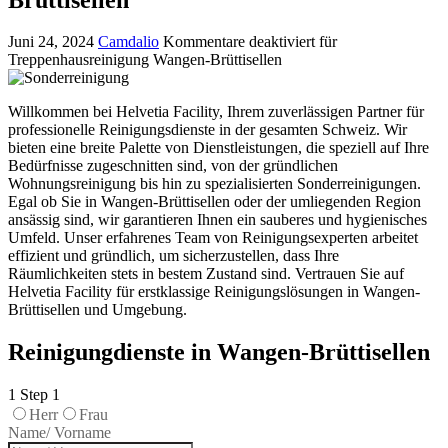
Juni 24, 2024
Camdalio
Kommentare deaktiviert
für
Treppenhausreinigung Wangen-Brüttisellen
Willkommen bei Helvetia Facility, Ihrem zuverlässigen Partner für
professionelle Reinigungsdienste in der gesamten Schweiz. Wir
bieten eine breite Palette von Dienstleistungen, die speziell auf Ihre
Bedürfnisse zugeschnitten sind, von der gründlichen
Wohnungsreinigung bis hin zu spezialisierten Sonderreinigungen.
Egal ob Sie in Wangen-Brüttisellen oder der umliegenden Region
ansässig sind, wir garantieren Ihnen ein sauberes und hygienisches
Umfeld. Unser erfahrenes Team von Reinigungsexperten arbeitet
effizient und gründlich, um sicherzustellen, dass Ihre
Räumlichkeiten stets in bestem Zustand sind. Vertrauen Sie auf
Helvetia Facility für erstklassige Reinigungslösungen in Wangen-
Brüttisellen und Umgebung.
Reinigungdienste in Wangen-Brüttisellen
1
Step 1
Herr
Frau
Name/ Vorname