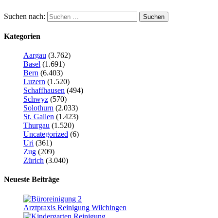
Suchen nach:
Kategorien
Aargau
(3.762)
Basel
(1.691)
Bern
(6.403)
Luzern
(1.520)
Schaffhausen
(494)
Schwyz
(570)
Solothurn
(2.033)
St. Gallen
(1.423)
Thurgau
(1.520)
Uncategorized
(6)
Uri
(361)
Zug
(209)
Zürich
(3.040)
Neueste Beiträge
Arztpraxis Reinigung Wilchingen