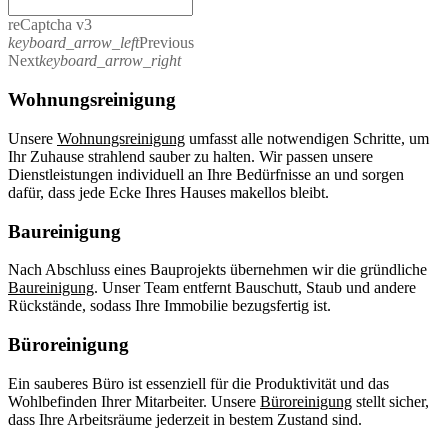
reCaptcha v3
keyboard_arrow_left
Previous
Next
keyboard_arrow_right
Wohnungsreinigung
Unsere
Wohnungsreinigung
umfasst alle notwendigen Schritte, um
Ihr Zuhause strahlend sauber zu halten. Wir passen unsere
Dienstleistungen individuell an Ihre Bedürfnisse an und sorgen
dafür, dass jede Ecke Ihres Hauses makellos bleibt.
Baureinigung
Nach Abschluss eines Bauprojekts übernehmen wir die gründliche
Baureinigung
. Unser Team entfernt Bauschutt, Staub und andere
Rückstände, sodass Ihre Immobilie bezugsfertig ist.
Büroreinigung
Ein sauberes Büro ist essenziell für die Produktivität und das
Wohlbefinden Ihrer Mitarbeiter. Unsere
Büroreinigung
stellt sicher,
dass Ihre Arbeitsräume jederzeit in bestem Zustand sind.