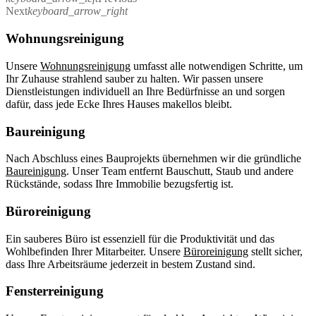
Next
keyboard_arrow_right
Wohnungsreinigung
Unsere
Wohnungsreinigung
umfasst alle notwendigen Schritte, um
Ihr Zuhause strahlend sauber zu halten. Wir passen unsere
Dienstleistungen individuell an Ihre Bedürfnisse an und sorgen
dafür, dass jede Ecke Ihres Hauses makellos bleibt.
Baureinigung
Nach Abschluss eines Bauprojekts übernehmen wir die gründliche
Baureinigung
. Unser Team entfernt Bauschutt, Staub und andere
Rückstände, sodass Ihre Immobilie bezugsfertig ist.
Büroreinigung
Ein sauberes Büro ist essenziell für die Produktivität und das
Wohlbefinden Ihrer Mitarbeiter. Unsere
Büroreinigung
stellt sicher,
dass Ihre Arbeitsräume jederzeit in bestem Zustand sind.
Fensterreinigung