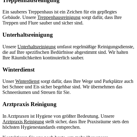
Treppenhausreinigung
Ein sauberes Treppenhaus ist ein Zeichen für ein gepflegtes
Gebäude. Unsere
Treppenhausreinigung
sorgt dafür, dass Ihre
Treppen und Flure sauber und sicher sind.
Unterhaltsreinigung
Unsere
Unterhaltsreinigung
umfasst regelmäßige Reinigungsdienste,
die auf Ihre spezifischen Bedürfnisse abgestimmt sind. Wir halten
Ihre Räumlichkeiten kontinuierlich sauber.
Winterdienst
Unser
Winterdienst
sorgt dafür, dass Ihre Wege und Parkplätze auch
bei Schnee und Eis sicher begehbar sind. Wir übernehmen das
Schneeräumen und Streuen für Sie.
Arztpraxis Reinigung
In Arztpraxen ist Hygiene von größter Bedeutung. Unsere
Arztpraxis Reinigung
stellt sicher, dass Ihre Praxisräume stets den
höchsten Hygienestandards entsprechen.