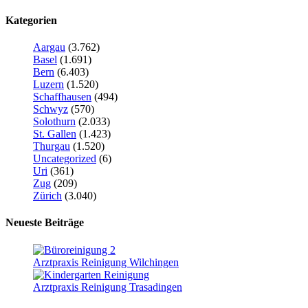
Kategorien
Aargau
(3.762)
Basel
(1.691)
Bern
(6.403)
Luzern
(1.520)
Schaffhausen
(494)
Schwyz
(570)
Solothurn
(2.033)
St. Gallen
(1.423)
Thurgau
(1.520)
Uncategorized
(6)
Uri
(361)
Zug
(209)
Zürich
(3.040)
Neueste Beiträge
Arztpraxis Reinigung Wilchingen
Arztpraxis Reinigung Trasadingen