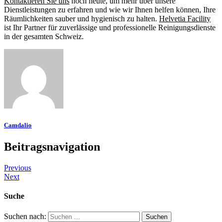
Kontaktieren Sie uns
noch heute, um mehr über unsere
Dienstleistungen zu erfahren und wie wir Ihnen helfen können, Ihre
Räumlichkeiten sauber und hygienisch zu halten.
Helvetia Facility
ist Ihr Partner für zuverlässige und professionelle Reinigungsdienste
in der gesamten Schweiz.
Camdalio
Beitragsnavigation
Previous
Next
Suche
Suchen nach: