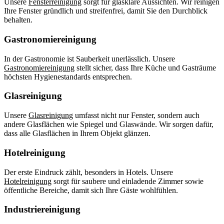
Unsere
Fensterreinigung
sorgt für glasklare Aussichten. Wir reinigen
Ihre Fenster gründlich und streifenfrei, damit Sie den Durchblick
behalten.
Gastronomiereinigung
In der Gastronomie ist Sauberkeit unerlässlich. Unsere
Gastronomiereinigung
stellt sicher, dass Ihre Küche und Gasträume
höchsten Hygienestandards entsprechen.
Glasreinigung
Unsere
Glasreinigung
umfasst nicht nur Fenster, sondern auch
andere Glasflächen wie Spiegel und Glaswände. Wir sorgen dafür,
dass alle Glasflächen in Ihrem Objekt glänzen.
Hotelreinigung
Der erste Eindruck zählt, besonders in Hotels. Unsere
Hotelreinigung
sorgt für saubere und einladende Zimmer sowie
öffentliche Bereiche, damit sich Ihre Gäste wohlfühlen.
Industriereinigung