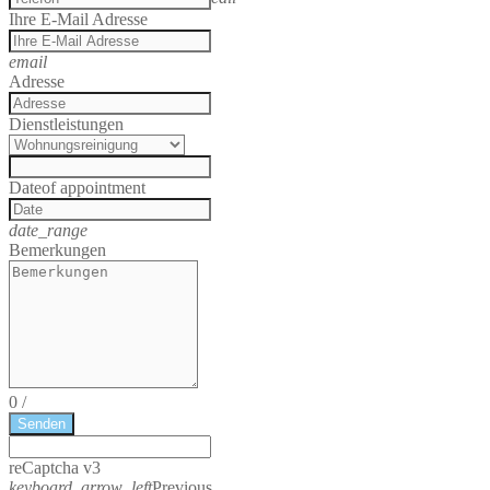
Ihre E-Mail Adresse
email
Adresse
Dienstleistungen
Date
of appointment
date_range
Bemerkungen
0
/
Senden
reCaptcha v3
keyboard_arrow_left
Previous