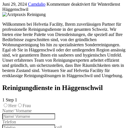
Juni 29, 2024
Camdalio
Kommentare deaktiviert
für Winterdienst
Häggenschwil
Willkommen bei Helvetia Facility, Ihrem zuverlässigen Partner für
professionelle Reinigungsdienste in der gesamten Schweiz. Wir
bieten eine breite Palette von Dienstleistungen, die speziell auf Ihre
Bedürfnisse zugeschnitten sind, von der gründlichen
Wohnungsreinigung bis hin zu spezialisierten Sonderreinigungen.
Egal ob Sie in Häggenschwil oder der umliegenden Region ansässig
sind, wir garantieren Ihnen ein sauberes und hygienisches Umfeld.
Unser erfahrenes Team von Reinigungsexperten arbeitet effizient
und gründlich, um sicherzustellen, dass Ihre Räumlichkeiten stets in
bestem Zustand sind. Vertrauen Sie auf Helvetia Facility für
erstklassige Reinigungslösungen in Häggenschwil und Umgebung.
Reinigungdienste in Häggenschwil
1
Step 1
Herr
Frau
Name/ Vorname
Telefon
call