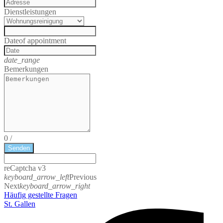
Dienstleistungen
Date
of appointment
date_range
Bemerkungen
0
/
Senden
reCaptcha v3
keyboard_arrow_left
Previous
Next
keyboard_arrow_right
Häufig gestellte Fragen
St. Gallen