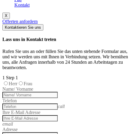
Kontakt
X
Offerten anfordern
Kontaktieren Sie uns
Lass uns in Kontakt treten
Rufen Sie uns an oder füllen Sie das unten stehende Formular aus,
und wir werden uns mit Ihnen in Verbindung setzen. Wir bemühen
uns, alle Anfragen innerhalb von 24 Stunden an Arbeitstagen zu
beantworten.
1
Step 1
Herr
Frau
Name/ Vorname
Telefon
call
Ihre E-Mail Adresse
email
Adresse