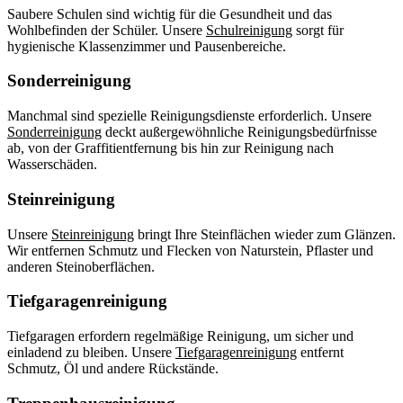
Saubere Schulen sind wichtig für die Gesundheit und das
Wohlbefinden der Schüler. Unsere
Schulreinigung
sorgt für
hygienische Klassenzimmer und Pausenbereiche.
Sonderreinigung
Manchmal sind spezielle Reinigungsdienste erforderlich. Unsere
Sonderreinigung
deckt außergewöhnliche Reinigungsbedürfnisse
ab, von der Graffitientfernung bis hin zur Reinigung nach
Wasserschäden.
Steinreinigung
Unsere
Steinreinigung
bringt Ihre Steinflächen wieder zum Glänzen.
Wir entfernen Schmutz und Flecken von Naturstein, Pflaster und
anderen Steinoberflächen.
Tiefgaragenreinigung
Tiefgaragen erfordern regelmäßige Reinigung, um sicher und
einladend zu bleiben. Unsere
Tiefgaragenreinigung
entfernt
Schmutz, Öl und andere Rückstände.