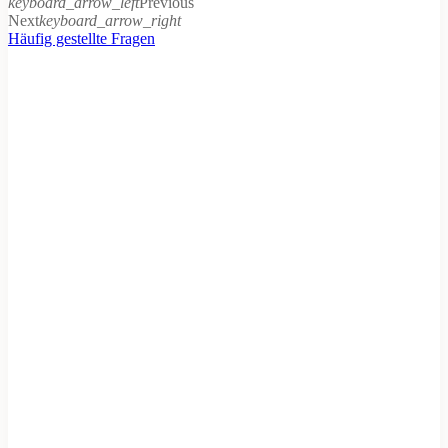
keyboard_arrow_left
Previous
Next
keyboard_arrow_right
Häufig gestellte Fragen