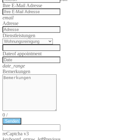
Ihre E-Mail Adresse
email
Adresse
Dienstleistungen
Date
of appointment
date_range
Bemerkungen
0
/
Senden
reCaptcha v3
keyboard_arrow_left
Previous