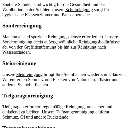
Saubere Schulen sind wichtig für die Gesundheit und das
Wohlbefinden der Schüler. Unsere
Schulreinigung
sorgt für
hygienische Klassenzimmer und Pausenbereiche.
Sonderreinigung
Manchmal sind spezielle Reinigungsdienste erforderlich. Unsere
Sonderreinigung
deckt außergewöhnliche Reinigungsbedürfnisse
ab, von der Graffitientfernung bis hin zur Reinigung nach
Wasserschäden.
Steinreinigung
Unsere
Steinreinigung
bringt Ihre Steinflächen wieder zum Glänzen.
Wir entfernen Schmutz und Flecken von Naturstein, Pflaster und
anderen Steinoberflächen.
Tiefgaragenreinigung
Tiefgaragen erfordern regelmäßige Reinigung, um sicher und
einladend zu bleiben. Unsere
Tiefgaragenreinigung
entfernt
Schmutz, Öl und andere Rückstände.