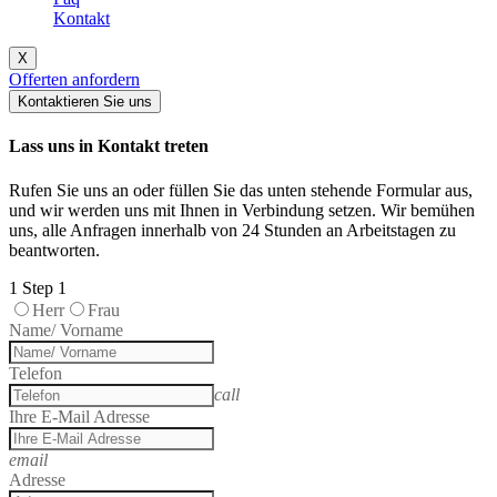
Kontakt
X
Offerten anfordern
Kontaktieren Sie uns
Lass uns in Kontakt treten
Rufen Sie uns an oder füllen Sie das unten stehende Formular aus,
und wir werden uns mit Ihnen in Verbindung setzen. Wir bemühen
uns, alle Anfragen innerhalb von 24 Stunden an Arbeitstagen zu
beantworten.
1
Step 1
Herr
Frau
Name/ Vorname
Telefon
call
Ihre E-Mail Adresse
email
Adresse