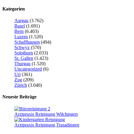
Kategorien
Aargau
(3.762)
Basel
(1.691)
Bern
(6.403)
Luzern
(1.520)
Schaffhausen
(494)
Schwyz
(570)
Solothurn
(2.033)
St. Gallen
(1.423)
Thurgau
(1.520)
Uncategorized
(6)
Uri
(361)
Zug
(209)
Zürich
(3.040)
Neueste Beiträge
Arztpraxis Reinigung Wilchingen
Arztpraxis Reinigung Trasadingen