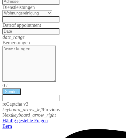
Dienstleistungen
Date
of appointment
date_range
Bemerkungen
0
/
Senden
reCaptcha v3
keyboard_arrow_left
Previous
Next
keyboard_arrow_right
Häufig gestellte Fragen
Bern