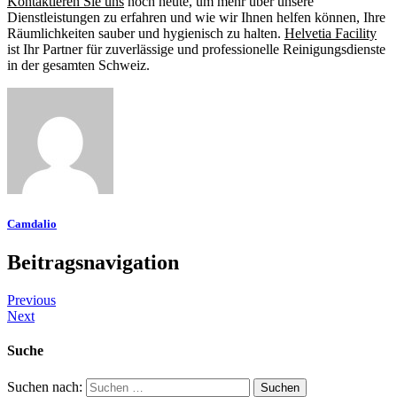
Kontaktieren Sie uns
noch heute, um mehr über unsere
Dienstleistungen zu erfahren und wie wir Ihnen helfen können, Ihre
Räumlichkeiten sauber und hygienisch zu halten.
Helvetia Facility
ist Ihr Partner für zuverlässige und professionelle Reinigungsdienste
in der gesamten Schweiz.
Camdalio
Beitragsnavigation
Previous
Next
Suche
Suchen nach: