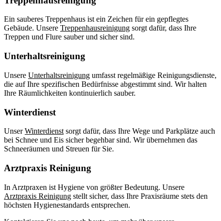
Treppenhausreinigung
Ein sauberes Treppenhaus ist ein Zeichen für ein gepflegtes
Gebäude. Unsere
Treppenhausreinigung
sorgt dafür, dass Ihre
Treppen und Flure sauber und sicher sind.
Unterhaltsreinigung
Unsere
Unterhaltsreinigung
umfasst regelmäßige Reinigungsdienste,
die auf Ihre spezifischen Bedürfnisse abgestimmt sind. Wir halten
Ihre Räumlichkeiten kontinuierlich sauber.
Winterdienst
Unser
Winterdienst
sorgt dafür, dass Ihre Wege und Parkplätze auch
bei Schnee und Eis sicher begehbar sind. Wir übernehmen das
Schneeräumen und Streuen für Sie.
Arztpraxis Reinigung
In Arztpraxen ist Hygiene von größter Bedeutung. Unsere
Arztpraxis Reinigung
stellt sicher, dass Ihre Praxisräume stets den
höchsten Hygienestandards entsprechen.