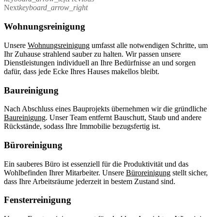
Next
keyboard_arrow_right
Wohnungsreinigung
Unsere
Wohnungsreinigung
umfasst alle notwendigen Schritte, um
Ihr Zuhause strahlend sauber zu halten. Wir passen unsere
Dienstleistungen individuell an Ihre Bedürfnisse an und sorgen
dafür, dass jede Ecke Ihres Hauses makellos bleibt.
Baureinigung
Nach Abschluss eines Bauprojekts übernehmen wir die gründliche
Baureinigung
. Unser Team entfernt Bauschutt, Staub und andere
Rückstände, sodass Ihre Immobilie bezugsfertig ist.
Büroreinigung
Ein sauberes Büro ist essenziell für die Produktivität und das
Wohlbefinden Ihrer Mitarbeiter. Unsere
Büroreinigung
stellt sicher,
dass Ihre Arbeitsräume jederzeit in bestem Zustand sind.
Fensterreinigung