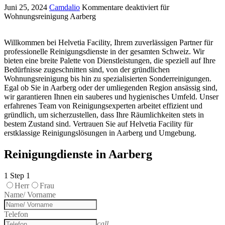
Juni 25, 2024
Camdalio
Kommentare deaktiviert
für
Wohnungsreinigung Aarberg
Willkommen bei Helvetia Facility, Ihrem zuverlässigen Partner für
professionelle Reinigungsdienste in der gesamten Schweiz. Wir
bieten eine breite Palette von Dienstleistungen, die speziell auf Ihre
Bedürfnisse zugeschnitten sind, von der gründlichen
Wohnungsreinigung bis hin zu spezialisierten Sonderreinigungen.
Egal ob Sie in Aarberg oder der umliegenden Region ansässig sind,
wir garantieren Ihnen ein sauberes und hygienisches Umfeld. Unser
erfahrenes Team von Reinigungsexperten arbeitet effizient und
gründlich, um sicherzustellen, dass Ihre Räumlichkeiten stets in
bestem Zustand sind. Vertrauen Sie auf Helvetia Facility für
erstklassige Reinigungslösungen in Aarberg und Umgebung.
Reinigungdienste in Aarberg
1
Step 1
Herr
Frau
Name/ Vorname
Telefon
call