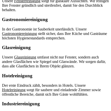
Unsere
Fensterreinigung
sorgt für glasklare Aussichten. Wir reinigen
Ihre Fenster gründlich und streifenfrei, damit Sie den Durchblick
behalten.
Gastronomiereinigung
In der Gastronomie ist Sauberkeit unerlässlich. Unsere
Gastronomiereinigung
stellt sicher, dass Ihre Küche und Gasträume
höchsten Hygienestandards entsprechen.
Glasreinigung
Unsere
Glasreinigung
umfasst nicht nur Fenster, sondern auch
andere Glasflächen wie Spiegel und Glaswände. Wir sorgen dafür,
dass alle Glasflächen in Ihrem Objekt glänzen.
Hotelreinigung
Der erste Eindruck zählt, besonders in Hotels. Unsere
Hotelreinigung
sorgt für saubere und einladende Zimmer sowie
öffentliche Bereiche, damit sich Ihre Gäste wohlfühlen.
Industriereinigung