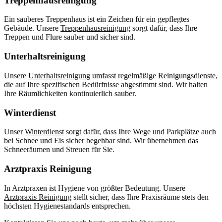
Treppenhausreinigung
Ein sauberes Treppenhaus ist ein Zeichen für ein gepflegtes
Gebäude. Unsere
Treppenhausreinigung
sorgt dafür, dass Ihre
Treppen und Flure sauber und sicher sind.
Unterhaltsreinigung
Unsere
Unterhaltsreinigung
umfasst regelmäßige Reinigungsdienste,
die auf Ihre spezifischen Bedürfnisse abgestimmt sind. Wir halten
Ihre Räumlichkeiten kontinuierlich sauber.
Winterdienst
Unser
Winterdienst
sorgt dafür, dass Ihre Wege und Parkplätze auch
bei Schnee und Eis sicher begehbar sind. Wir übernehmen das
Schneeräumen und Streuen für Sie.
Arztpraxis Reinigung
In Arztpraxen ist Hygiene von größter Bedeutung. Unsere
Arztpraxis Reinigung
stellt sicher, dass Ihre Praxisräume stets den
höchsten Hygienestandards entsprechen.