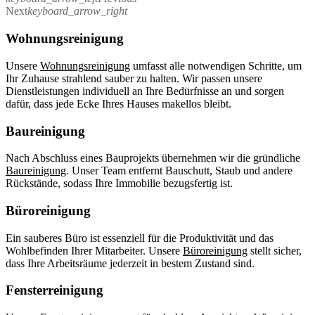
Next
keyboard_arrow_right
Wohnungsreinigung
Unsere
Wohnungsreinigung
umfasst alle notwendigen Schritte, um
Ihr Zuhause strahlend sauber zu halten. Wir passen unsere
Dienstleistungen individuell an Ihre Bedürfnisse an und sorgen
dafür, dass jede Ecke Ihres Hauses makellos bleibt.
Baureinigung
Nach Abschluss eines Bauprojekts übernehmen wir die gründliche
Baureinigung
. Unser Team entfernt Bauschutt, Staub und andere
Rückstände, sodass Ihre Immobilie bezugsfertig ist.
Büroreinigung
Ein sauberes Büro ist essenziell für die Produktivität und das
Wohlbefinden Ihrer Mitarbeiter. Unsere
Büroreinigung
stellt sicher,
dass Ihre Arbeitsräume jederzeit in bestem Zustand sind.
Fensterreinigung