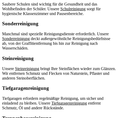
Saubere Schulen sind wichtig für die Gesundheit und das
Wohlbefinden der Schüler. Unsere
Schulreinigung
sorgt für
hygienische Klassenzimmer und Pausenbereiche.
Sonderreinigung
Manchmal sind spezielle Reinigungsdienste erforderlich. Unsere
Sonderreinigung
deckt außergewöhnliche Reinigungsbedürfnisse
ab, von der Graffitientfernung bis hin zur Reinigung nach
Wasserschäden.
Steinreinigung
Unsere
Steinreinigung
bringt Ihre Steinflächen wieder zum Glänzen.
Wir entfernen Schmutz und Flecken von Naturstein, Pflaster und
anderen Steinoberflächen.
Tiefgaragenreinigung
Tiefgaragen erfordern regelmäßige Reinigung, um sicher und
einladend zu bleiben. Unsere
Tiefgaragenreinigung
entfernt
Schmutz, Öl und andere Rückstände.