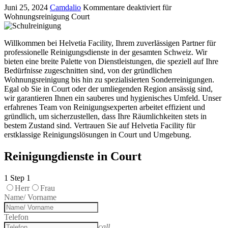
Juni 25, 2024
Camdalio
Kommentare deaktiviert
für
Wohnungsreinigung Court
Willkommen bei Helvetia Facility, Ihrem zuverlässigen Partner für
professionelle Reinigungsdienste in der gesamten Schweiz. Wir
bieten eine breite Palette von Dienstleistungen, die speziell auf Ihre
Bedürfnisse zugeschnitten sind, von der gründlichen
Wohnungsreinigung bis hin zu spezialisierten Sonderreinigungen.
Egal ob Sie in Court oder der umliegenden Region ansässig sind,
wir garantieren Ihnen ein sauberes und hygienisches Umfeld. Unser
erfahrenes Team von Reinigungsexperten arbeitet effizient und
gründlich, um sicherzustellen, dass Ihre Räumlichkeiten stets in
bestem Zustand sind. Vertrauen Sie auf Helvetia Facility für
erstklassige Reinigungslösungen in Court und Umgebung.
Reinigungdienste in Court
1
Step 1
Herr
Frau
Name/ Vorname
Telefon
call