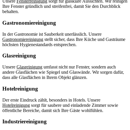
Unsere
Fensterreinigung
sorgt für glasklare Aussichten. Wir reinigen
Ihre Fenster gründlich und streifenfrei, damit Sie den Durchblick
behalten.
Gastronomiereinigung
In der Gastronomie ist Sauberkeit unerlässlich. Unsere
Gastronomiereinigung
stellt sicher, dass Ihre Küche und Gasträume
höchsten Hygienestandards entsprechen.
Glasreinigung
Unsere
Glasreinigung
umfasst nicht nur Fenster, sondern auch
andere Glasflächen wie Spiegel und Glaswände. Wir sorgen dafür,
dass alle Glasflächen in Ihrem Objekt glänzen.
Hotelreinigung
Der erste Eindruck zählt, besonders in Hotels. Unsere
Hotelreinigung
sorgt für saubere und einladende Zimmer sowie
öffentliche Bereiche, damit sich Ihre Gäste wohlfühlen.
Industriereinigung