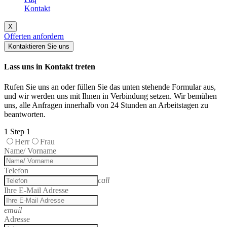
Kontakt
X
Offerten anfordern
Kontaktieren Sie uns
Lass uns in Kontakt treten
Rufen Sie uns an oder füllen Sie das unten stehende Formular aus,
und wir werden uns mit Ihnen in Verbindung setzen. Wir bemühen
uns, alle Anfragen innerhalb von 24 Stunden an Arbeitstagen zu
beantworten.
1
Step 1
Herr
Frau
Name/ Vorname
Telefon
call
Ihre E-Mail Adresse
email
Adresse