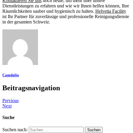
Kontaktieren Sie uns
noch heute, um mehr über unsere
Dienstleistungen zu erfahren und wie wir Ihnen helfen können, Ihre
Räumlichkeiten sauber und hygienisch zu halten.
Helvetia Facility
ist Ihr Partner für zuverlässige und professionelle Reinigungsdienste
in der gesamten Schweiz.
Camdalio
Beitragsnavigation
Previous
Next
Suche
Suchen nach: