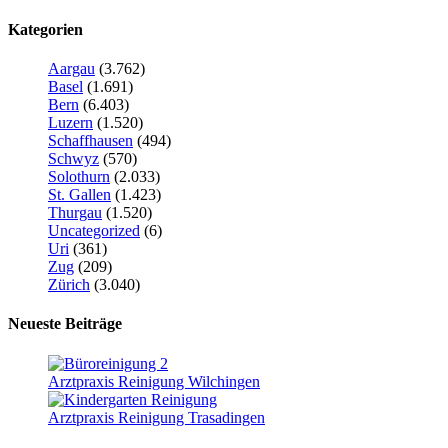
Kategorien
Aargau
(3.762)
Basel
(1.691)
Bern
(6.403)
Luzern
(1.520)
Schaffhausen
(494)
Schwyz
(570)
Solothurn
(2.033)
St. Gallen
(1.423)
Thurgau
(1.520)
Uncategorized
(6)
Uri
(361)
Zug
(209)
Zürich
(3.040)
Neueste Beiträge
Arztpraxis Reinigung Wilchingen
Arztpraxis Reinigung Trasadingen