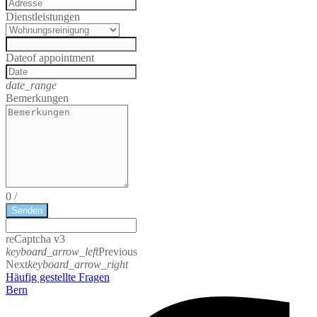
Dienstleistungen
Date
of appointment
date_range
Bemerkungen
0
/
Senden
reCaptcha v3
keyboard_arrow_left
Previous
Next
keyboard_arrow_right
Häufig gestellte Fragen
Bern