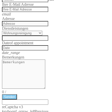
Ihre E-Mail Adresse
email
Adresse
Dienstleistungen
Date
of appointment
date_range
Bemerkungen
0
/
Senden
reCaptcha v3
keyboard_arrow_left
Previous