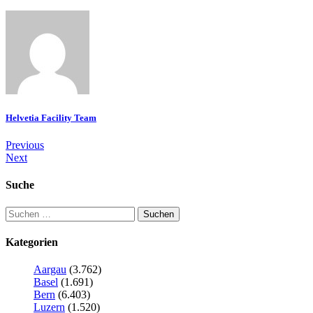
Helvetia Facility Team
Previous
Next
Suche
Kategorien
Aargau
(3.762)
Basel
(1.691)
Bern
(6.403)
Luzern
(1.520)