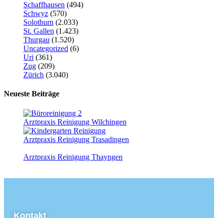
Schaffhausen
(494)
Schwyz
(570)
Solothurn
(2.033)
St. Gallen
(1.423)
Thurgau
(1.520)
Uncategorized
(6)
Uri
(361)
Zug
(209)
Zürich
(3.040)
Neueste Beiträge
Arztpraxis Reinigung Wilchingen
Arztpraxis Reinigung Trasadingen
Arztpraxis Reinigung Thayngen
Kontakt