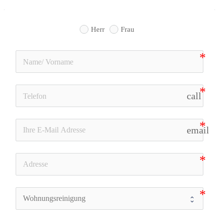
Herr
Frau
call
email