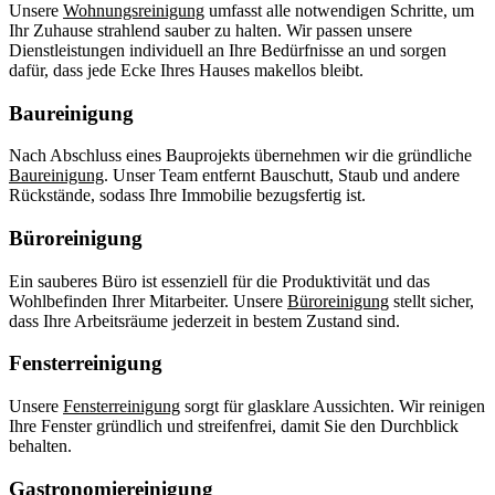
Unsere
Wohnungsreinigung
umfasst alle notwendigen Schritte, um
Ihr Zuhause strahlend sauber zu halten. Wir passen unsere
Dienstleistungen individuell an Ihre Bedürfnisse an und sorgen
dafür, dass jede Ecke Ihres Hauses makellos bleibt.
Baureinigung
Nach Abschluss eines Bauprojekts übernehmen wir die gründliche
Baureinigung
. Unser Team entfernt Bauschutt, Staub und andere
Rückstände, sodass Ihre Immobilie bezugsfertig ist.
Büroreinigung
Ein sauberes Büro ist essenziell für die Produktivität und das
Wohlbefinden Ihrer Mitarbeiter. Unsere
Büroreinigung
stellt sicher,
dass Ihre Arbeitsräume jederzeit in bestem Zustand sind.
Fensterreinigung
Unsere
Fensterreinigung
sorgt für glasklare Aussichten. Wir reinigen
Ihre Fenster gründlich und streifenfrei, damit Sie den Durchblick
behalten.
Gastronomiereinigung