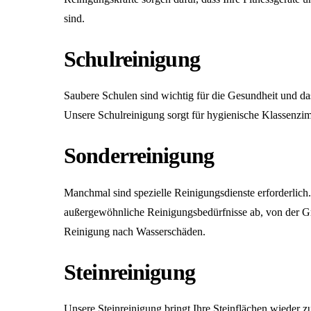
sind.
Schulreinigung
Saubere Schulen sind wichtig für die Gesundheit und da
Unsere
Schulreinigung
sorgt für hygienische Klassenzi
Sonderreinigung
Manchmal sind spezielle Reinigungsdienste erforderlic
außergewöhnliche Reinigungsbedürfnisse ab, von der Gra
Reinigung nach Wasserschäden.
Steinreinigung
Unsere
Steinreinigung
bringt Ihre Steinflächen wieder 