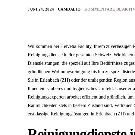
JUNI 24, 2024
CAMDALIO
KOMMENTARE DEAKTIV
Willkommen bei Helvetia Facility, Ihrem zuverlässigen Pa
Reinigungsdienste in der gesamten Schweiz. Wir bieten e
Dienstleistungen, die speziell auf Ihre Bedürfnisse zuges
gründlichen Wohnungsreinigung bis hin zu spezialisiert
Sie in Erlenbach (ZH) oder der umliegenden Region ansä
Ihnen ein sauberes und hygienisches Umfeld. Unser er
Reinigungsexperten arbeitet effizient und gründlich, um s
Räumlichkeiten stets in bestem Zustand sind. Vertrauen S
erstklassige Reinigungslösungen in Erlenbach (ZH) u
Reinigungdienste i