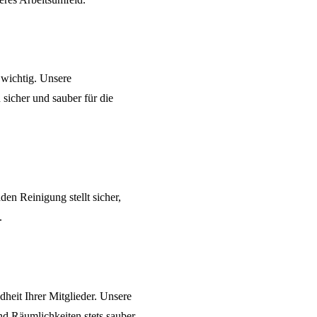
 wichtig. Unsere
 sicher und sauber für die
den Reinigung
stellt sicher,
.
dheit Ihrer Mitglieder. Unsere
und Räumlichkeiten stets sauber