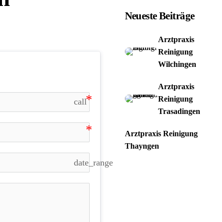
Neueste Beiträge
Arztpraxis
Reinigung
Wilchingen
Arztpraxis
Reinigung
call
Trasadingen
Arztpraxis Reinigung
Thayngen
date_range