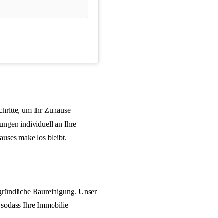
hritte, um Ihr Zuhause
tungen individuell an Ihre
auses makellos bleibt.
gründliche
Baureinigung
. Unser
 sodass Ihre Immobilie