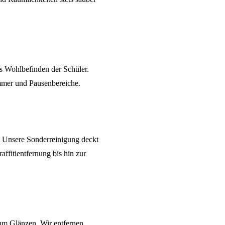
s Wohlbefinden der Schüler.
mmer und Pausenbereiche.
h. Unsere
Sonderreinigung
deckt
ffitientfernung bis hin zur
zum Glänzen. Wir entfernen