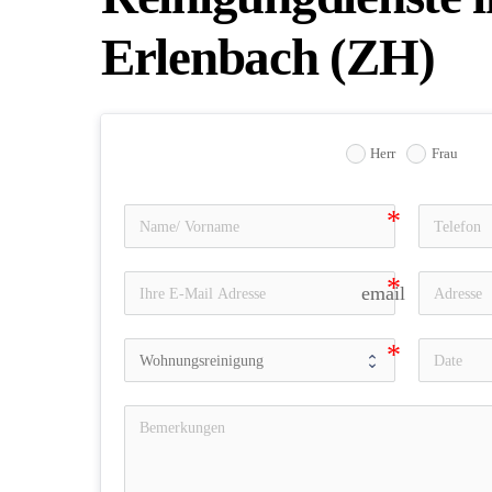
Erlenbach (ZH)
Herr
Frau
email