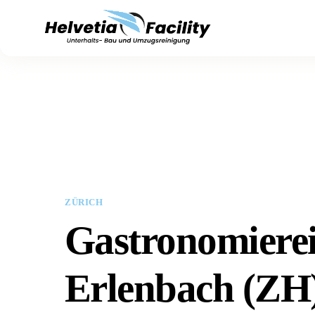
ZÜRICH
Gastronomiere
Erlenbach (ZH