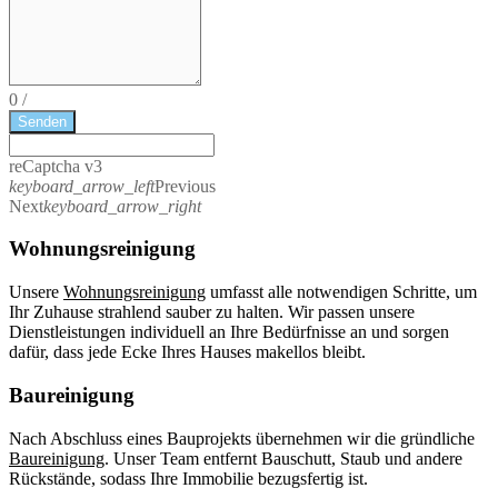
0
/
Senden
reCaptcha v3
keyboard_arrow_left
Previous
Next
keyboard_arrow_right
Wohnungsreinigung
Unsere
Wohnungsreinigung
umfasst alle notwendigen Schritte, um
Ihr Zuhause strahlend sauber zu halten. Wir passen unsere
Dienstleistungen individuell an Ihre Bedürfnisse an und sorgen
dafür, dass jede Ecke Ihres Hauses makellos bleibt.
Baureinigung
Nach Abschluss eines Bauprojekts übernehmen wir die gründliche
Baureinigung
. Unser Team entfernt Bauschutt, Staub und andere
Rückstände, sodass Ihre Immobilie bezugsfertig ist.