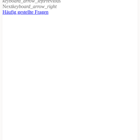
keyboard_arrow_left
Previous
Next
keyboard_arrow_right
Häufig gestellte Fragen