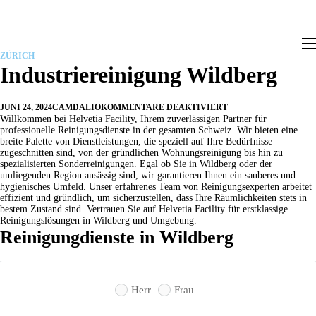
Leistungen
ZÜRICH
Ratgeber
Industriereinigung Wildberg
Faq
Kontakt
JUNI 24, 2024
CAMDALIO
KOMMENTARE DEAKTIVIERT
Willkommen bei Helvetia Facility, Ihrem zuverlässigen Partner für
professionelle Reinigungsdienste in der gesamten Schweiz. Wir bieten eine
breite Palette von Dienstleistungen, die speziell auf Ihre Bedürfnisse
zugeschnitten sind, von der gründlichen Wohnungsreinigung bis hin zu
spezialisierten Sonderreinigungen. Egal ob Sie in Wildberg oder der
umliegenden Region ansässig sind, wir garantieren Ihnen ein sauberes und
hygienisches Umfeld. Unser erfahrenes Team von Reinigungsexperten arbeitet
effizient und gründlich, um sicherzustellen, dass Ihre Räumlichkeiten stets in
bestem Zustand sind. Vertrauen Sie auf Helvetia Facility für erstklassige
Reinigungslösungen in Wildberg und Umgebung.
Reinigungdienste in Wildberg
Herr
Frau