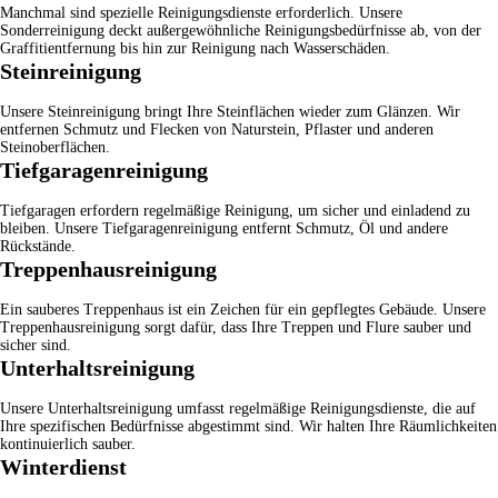
Manchmal sind spezielle Reinigungsdienste erforderlich. Unsere
Sonderreinigung
deckt außergewöhnliche Reinigungsbedürfnisse ab, von der
Graffitientfernung bis hin zur Reinigung nach Wasserschäden.
Steinreinigung
Unsere
Steinreinigung
bringt Ihre Steinflächen wieder zum Glänzen. Wir
entfernen Schmutz und Flecken von Naturstein, Pflaster und anderen
Steinoberflächen.
Tiefgaragenreinigung
Tiefgaragen erfordern regelmäßige Reinigung, um sicher und einladend zu
bleiben. Unsere
Tiefgaragenreinigung
entfernt Schmutz, Öl und andere
Rückstände.
Treppenhausreinigung
Ein sauberes Treppenhaus ist ein Zeichen für ein gepflegtes Gebäude. Unsere
Treppenhausreinigung
sorgt dafür, dass Ihre Treppen und Flure sauber und
sicher sind.
Unterhaltsreinigung
Unsere
Unterhaltsreinigung
umfasst regelmäßige Reinigungsdienste, die auf
Ihre spezifischen Bedürfnisse abgestimmt sind. Wir halten Ihre Räumlichkeiten
kontinuierlich sauber.
Winterdienst