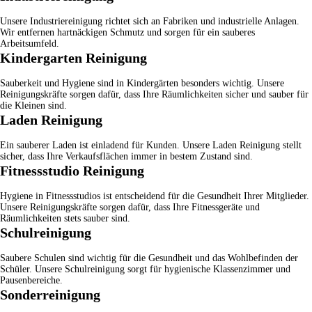
Unsere
Industriereinigung
richtet sich an Fabriken und industrielle Anlagen.
Wir entfernen hartnäckigen Schmutz und sorgen für ein sauberes
Arbeitsumfeld.
Kindergarten Reinigung
Sauberkeit und Hygiene sind in Kindergärten besonders wichtig. Unsere
Reinigungskräfte sorgen dafür, dass Ihre Räumlichkeiten sicher und sauber für
die Kleinen sind.
Laden Reinigung
Ein sauberer Laden ist einladend für Kunden. Unsere
Laden Reinigung
stellt
sicher, dass Ihre Verkaufsflächen immer in bestem Zustand sind.
Fitnessstudio Reinigung
Hygiene in Fitnessstudios ist entscheidend für die Gesundheit Ihrer Mitglieder.
Unsere Reinigungskräfte sorgen dafür, dass Ihre Fitnessgeräte und
Räumlichkeiten stets sauber sind.
Schulreinigung
Saubere Schulen sind wichtig für die Gesundheit und das Wohlbefinden der
Schüler. Unsere
Schulreinigung
sorgt für hygienische Klassenzimmer und
Pausenbereiche.
Sonderreinigung