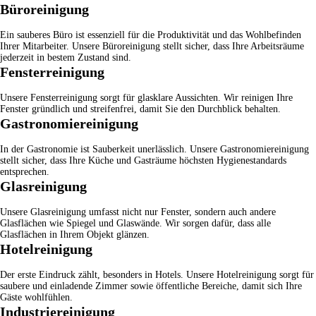
Büroreinigung
Ein sauberes Büro ist essenziell für die Produktivität und das Wohlbefinden
Ihrer Mitarbeiter. Unsere
Büroreinigung
stellt sicher, dass Ihre Arbeitsräume
jederzeit in bestem Zustand sind.
Fensterreinigung
Unsere
Fensterreinigung
sorgt für glasklare Aussichten. Wir reinigen Ihre
Fenster gründlich und streifenfrei, damit Sie den Durchblick behalten.
Gastronomiereinigung
In der Gastronomie ist Sauberkeit unerlässlich. Unsere
Gastronomiereinigung
stellt sicher, dass Ihre Küche und Gasträume höchsten Hygienestandards
entsprechen.
Glasreinigung
Unsere
Glasreinigung
umfasst nicht nur Fenster, sondern auch andere
Glasflächen wie Spiegel und Glaswände. Wir sorgen dafür, dass alle
Glasflächen in Ihrem Objekt glänzen.
Hotelreinigung
Der erste Eindruck zählt, besonders in Hotels. Unsere
Hotelreinigung
sorgt für
saubere und einladende Zimmer sowie öffentliche Bereiche, damit sich Ihre
Gäste wohlfühlen.
Industriereinigung