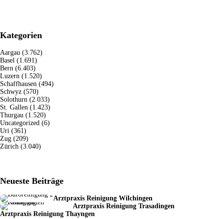
Kategorien
Aargau
(3.762)
Basel
(1.691)
Bern
(6.403)
Luzern
(1.520)
Schaffhausen
(494)
Schwyz
(570)
Solothurn
(2.033)
St. Gallen
(1.423)
Thurgau
(1.520)
Uncategorized
(6)
Uri
(361)
Zug
(209)
Zürich
(3.040)
Neueste Beiträge
Arztpraxis Reinigung Wilchingen
Arztpraxis Reinigung Trasadingen
Arztpraxis Reinigung Thayngen