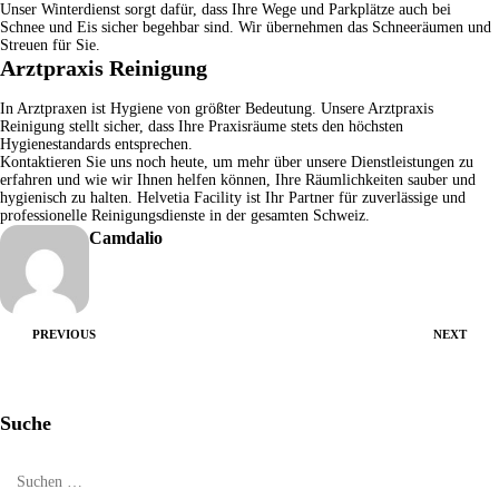
Unser
Winterdienst
sorgt dafür, dass Ihre Wege und Parkplätze auch bei
Schnee und Eis sicher begehbar sind. Wir übernehmen das Schneeräumen und
Streuen für Sie.
Arztpraxis Reinigung
In Arztpraxen ist Hygiene von größter Bedeutung. Unsere
Arztpraxis
Reinigung
stellt sicher, dass Ihre Praxisräume stets den höchsten
Hygienestandards entsprechen.
Kontaktieren Sie uns
noch heute, um mehr über unsere Dienstleistungen zu
erfahren und wie wir Ihnen helfen können, Ihre Räumlichkeiten sauber und
hygienisch zu halten.
Helvetia Facility
ist Ihr Partner für zuverlässige und
professionelle Reinigungsdienste in der gesamten Schweiz.
Camdalio
PREVIOUS
NEXT
Suche